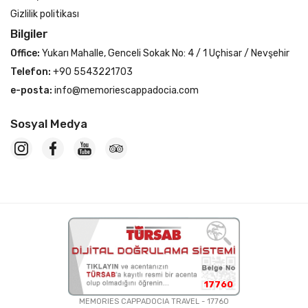
Gizlilik politikası
Bilgiler
Office:
Yukarı Mahalle, Genceli Sokak No: 4 / 1 Uçhisar / Nevşehir
Telefon:
+90 5543221703
e-posta:
info@memoriescappadocia.com
Sosyal Medya
17760
MEMORIES CAPPADOCIA TRAVEL - 17760