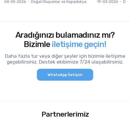
04-05-2026
Doğal Oluşumlar ve Kapadokya
19-03-2026
Doğ
Aradığınızı bulamadınız mı?
Bizimle
iletişime geçin!
Daha fazla tur veya diğer şeyler için bizimle iletişime
geçebilirsiniz. Destek ekibimize 7/24 ulaşabilirsiniz.
WhatsApp İletişim
Partnerlerimiz