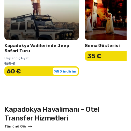
Kapadokya Vadilerinde Jeep
Sema Gösterisi
Safari Turu
35 €
Başlangıç Fiyatı
120 €
60 €
%50 indirim
Kapadokya Havalimanı - Otel
Transfer Hizmetleri
Tümünü Gör