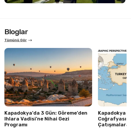
Bloglar
Tümünü Gör
Kapadokya'da 3 Gün: Göreme'den
Kapadokya Gü
Ihlara Vadisi'ne Nihai Gezi
Coğrafyası v
Programı
Çatışmalara 