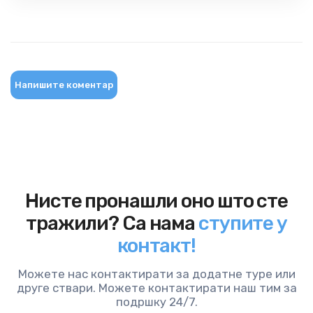
Напишите коментар
Нисте пронашли оно што сте
тражили? Са нама
ступите у
контакт!
Можете нас контактирати за додатне туре или
друге ствари. Можете контактирати наш тим за
подршку 24/7.