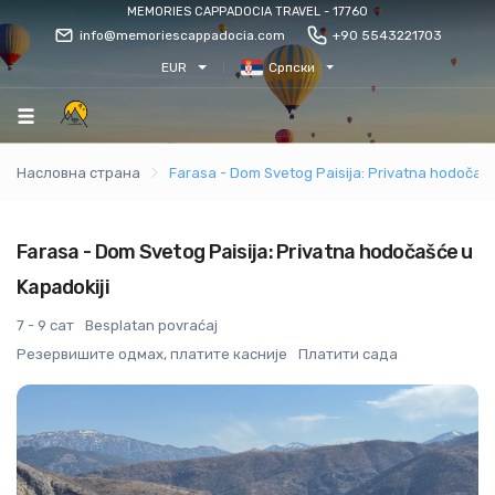
MEMORIES CAPPADOCIA TRAVEL - 17760
info@memoriescappadocia.com
+90 5543221703
EUR
Српски
Насловна страна
Farasa - Dom Svetog Paisija: Privatna hodočašć
Farasa - Dom Svetog Paisija: Privatna hodočašće u
Kapadokiji
7 - 9 сат
Besplatan povraćaj
Резервишите одмах, платите касније
Платити сада