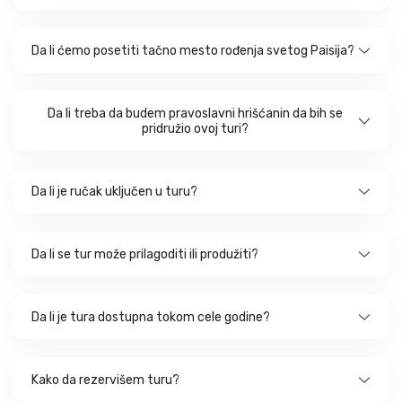
Da li ćemo posetiti tačno mesto rođenja svetog Paisija?
Da li treba da budem pravoslavni hrišćanin da bih se
pridružio ovoj turi?
Da li je ručak uključen u turu?
Da li se tur može prilagoditi ili produžiti?
Da li je tura dostupna tokom cele godine?
Kako da rezervišem turu?