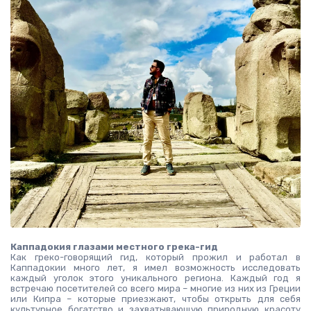
Каппадокия глазами местного грека-гид
Как греко-говорящий гид, который прожил и работал в 
Каппадокии много лет, я имел возможность исследовать 
каждый уголок этого уникального региона. Каждый год я 
встречаю посетителей со всего мира – многие из них из Греции 
или Кипра – которые приезжают, чтобы открыть для себя 
культурное богатство и захватывающую природную красоту 