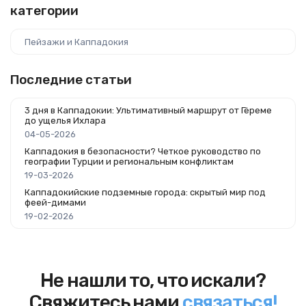
категории
Пейзажи и Каппадокия
Последние статьи
3 дня в Каппадокии: Ультимативный маршрут от Гёреме
до ущелья Ихлара
04-05-2026
Каппадокия в безопасности? Четкое руководство по
географии Турции и региональным конфликтам
19-03-2026
Каппадокийские подземные города: скрытый мир под
феей-димами
19-02-2026
Не нашли то, что искали?
Свяжитесь нами
связаться!