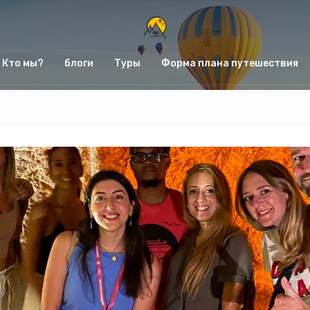
Кто мы?
блоги
Туры
Форма плана путешествия