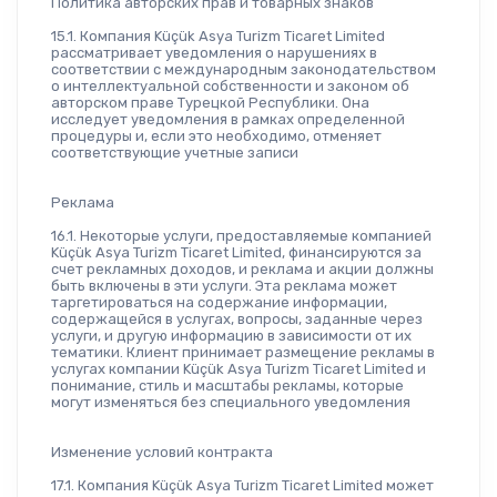
Политика авторских прав и товарных знаков
15.1. Компания Küçük Asya Turizm Ticaret Limited 
рассматривает уведомления о нарушениях в 
соответствии с международным законодательством 
о интеллектуальной собственности и законом об 
авторском праве Турецкой Республики. Она 
исследует уведомления в рамках определенной 
процедуры и, если это необходимо, отменяет 
соответствующие учетные записи
Реклама
16.1. Некоторые услуги, предоставляемые компанией 
Küçük Asya Turizm Ticaret Limited, финансируются за 
счет рекламных доходов, и реклама и акции должны 
быть включены в эти услуги. Эта реклама может 
таргетироваться на содержание информации, 
содержащейся в услугах, вопросы, заданные через 
услуги, и другую информацию в зависимости от их 
тематики. Клиент принимает размещение рекламы в 
услугах компании Küçük Asya Turizm Ticaret Limited и 
понимание, стиль и масштабы рекламы, которые 
могут изменяться без специального уведомления
Изменение условий контракта
17.1. Компания Küçük Asya Turizm Ticaret Limited может 