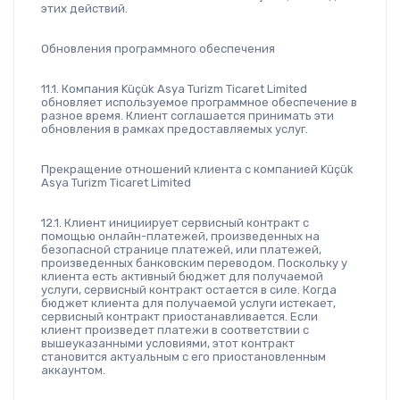
этих действий.
Обновления программного обеспечения
11.1. Компания Küçük Asya Turizm Ticaret Limited 
обновляет используемое программное обеспечение в 
разное время. Клиент соглашается принимать эти 
обновления в рамках предоставляемых услуг.
Прекращение отношений клиента с компанией Küçük 
Asya Turizm Ticaret Limited
12.1. Клиент инициирует сервисный контракт с 
помощью онлайн-платежей, произведенных на 
безопасной странице платежей, или платежей, 
произведенных банковским переводом. Поскольку у 
клиента есть активный бюджет для получаемой 
услуги, сервисный контракт остается в силе. Когда 
бюджет клиента для получаемой услуги истекает, 
сервисный контракт приостанавливается. Если 
клиент произведет платежи в соответствии с 
вышеуказанными условиями, этот контракт 
становится актуальным с его приостановленным 
аккаунтом.