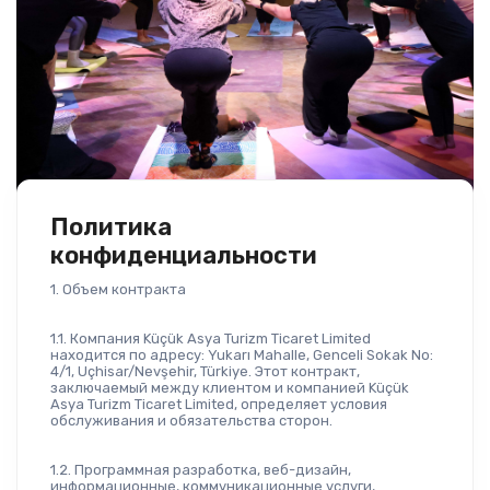
Политика
конфиденциальности
1. Объем контракта
1.1. Компания Küçük Asya Turizm Ticaret Limited 
находится по адресу: Yukarı Mahalle, Genceli Sokak No: 
4/1, Uçhisar/Nevşehir, Türkiye. Этот контракт, 
заключаемый между клиентом и компанией Küçük 
Asya Turizm Ticaret Limited, определяет условия 
обслуживания и обязательства сторон.
1.2. Программная разработка, веб-дизайн, 
информационные, коммуникационные услуги, 