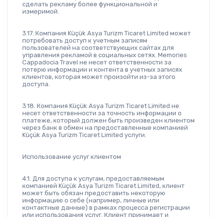
сделать рекламу более функциональной и 
измеримой.
3.17. Компания Küçük Asya Turizm Ticaret Limited может 
потребовать доступ к учетным записям 
пользователей на соответствующих сайтах для 
управления рекламой в социальных сетях. Memories 
Cappadocia Travel не несет ответственности за 
потерю информации и контента в учетных записях 
клиентов, которая может произойти из-за этого 
доступа.
3.18. Компания Küçük Asya Turizm Ticaret Limited не 
несет ответственности за точность информации о 
платеже, который должен быть произведен клиентом 
через банк в обмен на предоставленные компанией 
Küçük Asya Turizm Ticaret Limited услуги.
Использование услуг клиентом
4.1. Для доступа к услугам, предоставляемым 
компанией Küçük Asya Turizm Ticaret Limited, клиент 
может быть обязан предоставить некоторую 
информацию о себе (например, личные или 
контактные данные) в рамках процесса регистрации 
или использования услуг. Клиент принимает и 