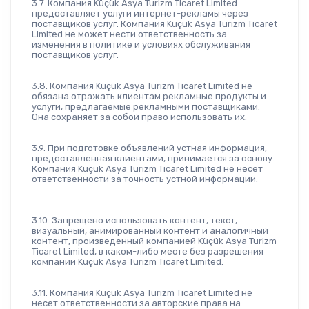
3.7. Компания Küçük Asya Turizm Ticaret Limited 
предоставляет услуги интернет-рекламы через 
поставщиков услуг. Компания Küçük Asya Turizm Ticaret 
Limited не может нести ответственность за 
изменения в политике и условиях обслуживания 
поставщиков услуг.
3.8. Компания Küçük Asya Turizm Ticaret Limited не 
обязана отражать клиентам рекламные продукты и 
услуги, предлагаемые рекламными поставщиками. 
Она сохраняет за собой право использовать их.
3.9. При подготовке объявлений устная информация, 
предоставленная клиентами, принимается за основу. 
Компания Küçük Asya Turizm Ticaret Limited не несет 
ответственности за точность устной информации.
3.10. Запрещено использовать контент, текст, 
визуальный, анимированный контент и аналогичный 
контент, произведенный компанией Küçük Asya Turizm 
Ticaret Limited, в каком-либо месте без разрешения 
компании Küçük Asya Turizm Ticaret Limited.
3.11. Компания Küçük Asya Turizm Ticaret Limited не 
несет ответственности за авторские права на 