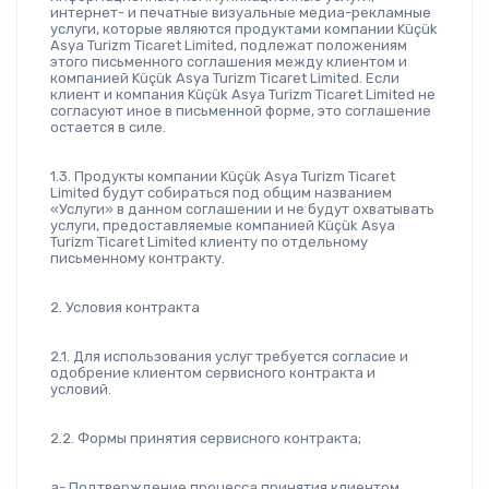
интернет- и печатные визуальные медиа-рекламные 
услуги, которые являются продуктами компании Küçük 
Asya Turizm Ticaret Limited, подлежат положениям 
этого письменного соглашения между клиентом и 
компанией Küçük Asya Turizm Ticaret Limited. Если 
клиент и компания Küçük Asya Turizm Ticaret Limited не 
согласуют иное в письменной форме, это соглашение 
остается в силе.
1.3. Продукты компании Küçük Asya Turizm Ticaret 
Limited будут собираться под общим названием 
«Услуги» в данном соглашении и не будут охватывать 
услуги, предоставляемые компанией Küçük Asya 
Turizm Ticaret Limited клиенту по отдельному 
письменному контракту.
2. Условия контракта
2.1. Для использования услуг требуется согласие и 
одобрение клиентом сервисного контракта и 
условий.
2.2. Формы принятия сервисного контракта;
a- Подтверждение процесса принятия клиентом 