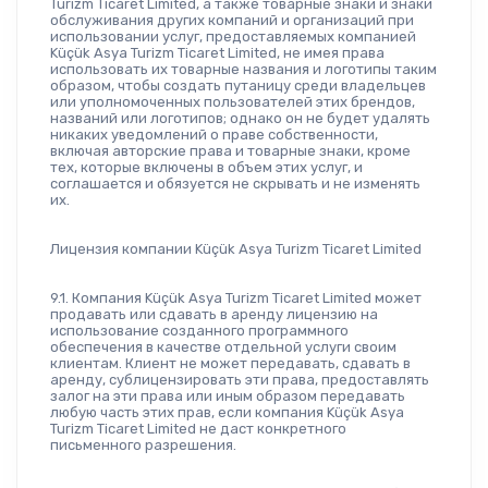
Turizm Ticaret Limited, а также товарные знаки и знаки 
обслуживания других компаний и организаций при 
использовании услуг, предоставляемых компанией 
Küçük Asya Turizm Ticaret Limited, не имея права 
использовать их товарные названия и логотипы таким 
образом, чтобы создать путаницу среди владельцев 
или уполномоченных пользователей этих брендов, 
названий или логотипов; однако он не будет удалять 
никаких уведомлений о праве собственности, 
включая авторские права и товарные знаки, кроме 
тех, которые включены в объем этих услуг, и 
соглашается и обязуется не скрывать и не изменять 
их.
Лицензия компании Küçük Asya Turizm Ticaret Limited
9.1. Компания Küçük Asya Turizm Ticaret Limited может 
продавать или сдавать в аренду лицензию на 
использование созданного программного 
обеспечения в качестве отдельной услуги своим 
клиентам. Клиент не может передавать, сдавать в 
аренду, сублицензировать эти права, предоставлять 
залог на эти права или иным образом передавать 
любую часть этих прав, если компания Küçük Asya 
Turizm Ticaret Limited не даст конкретного 
письменного разрешения.