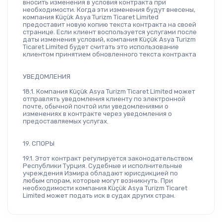
вносить изменения в условия контракта при 
необходимости. Когда эти изменения будут внесены, 
компания Küçük Asya Turizm Ticaret Limited 
предоставит новую копию текста контракта на своей 
странице. Если клиент воспользуется услугами после 
даты изменения условий, компания Küçük Asya Turizm 
Ticaret Limited будет считать это использование 
клиентом принятием обновленного текста контракта
УВЕДОМЛЕНИЯ
18.1. Компания Küçük Asya Turizm Ticaret Limited может 
отправлять уведомления клиенту по электронной 
почте, обычной почтой или уведомлениями о 
изменениях в контракте через уведомления о 
предоставляемых услугах.
19. СПОРЫ
19.1. Этот контракт регулируется законодательством 
Республики Турция. Судебные и исполнительные 
учреждения Измира обладают юрисдикцией по 
любым спорам, которые могут возникнуть. При 
необходимости компания Küçük Asya Turizm Ticaret 
Limited может подать иск в судах других стран.