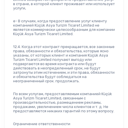
в стране, в которой клиент проживает или использует 
услуги,
e- В случаях, когда предоставление услуг клиенту 
компанией Küçük Asya Turizm Ticaret Limited не 
является коммерчески целесообразным для компании 
Küçük Asya Turizm Ticaret Limited.
12.4. Когда этот контракт прекращается, все законные 
права, обязанности и обязательства, которые ясно 
указаны, от которых клиент и компания Küçük Asya 
Turizm Ticaret Limited получают выгоду или 
подвергаются во время контракта или будут 
действовать в неопределенный срок, не будут 
затронуты этим истечением, и эти права, обязанности 
и обязательства будут соблюдаться на 
неограниченный срок. продолжать.
По всем услугам, предоставляемым компанией Küçük 
Asya Turizm Ticaret Limited, связанным с 
производительностью, размещением рекламы, 
продажами, увеличением числа клиентов и т. д. Не 
предоставляются никаких гарантий по этому вопросу.
Ограничение ответственности