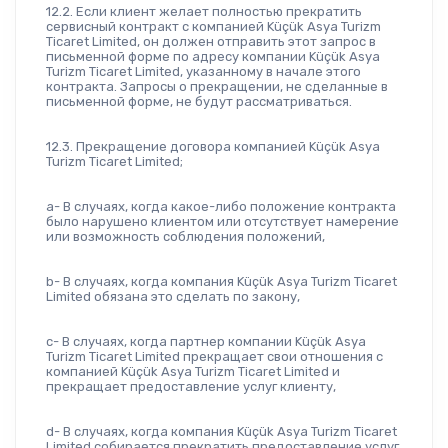
12.2. Если клиент желает полностью прекратить 
сервисный контракт с компанией Küçük Asya Turizm 
Ticaret Limited, он должен отправить этот запрос в 
письменной форме по адресу компании Küçük Asya 
Turizm Ticaret Limited, указанному в начале этого 
контракта. Запросы о прекращении, не сделанные в 
письменной форме, не будут рассматриваться.
12.3. Прекращение договора компанией Küçük Asya 
Turizm Ticaret Limited;
a- В случаях, когда какое-либо положение контракта 
было нарушено клиентом или отсутствует намерение 
или возможность соблюдения положений,
b- В случаях, когда компания Küçük Asya Turizm Ticaret 
Limited обязана это сделать по закону,
c- В случаях, когда партнер компании Küçük Asya 
Turizm Ticaret Limited прекращает свои отношения с 
компанией Küçük Asya Turizm Ticaret Limited и 
прекращает предоставление услуг клиенту,
d- В случаях, когда компания Küçük Asya Turizm Ticaret 
Limited собирается прекратить предоставление услуг 