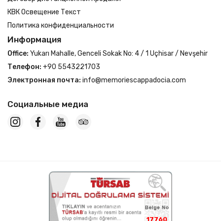
КВК Освещение Текст
Политика конфиденциальности
Информация
Office:
Yukarı Mahalle, Genceli Sokak No: 4 / 1 Uçhisar / Nevşehir
Телефон:
+90 5543221703
Электронная почта:
info@memoriescappadocia.com
Социальные медиа
17760