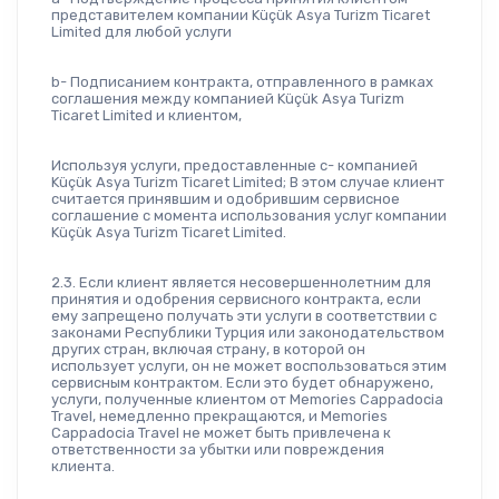
представителем компании Küçük Asya Turizm Ticaret 
Limited для любой услуги
b- Подписанием контракта, отправленного в рамках 
соглашения между компанией Küçük Asya Turizm 
Ticaret Limited и клиентом,
Используя услуги, предоставленные c- компанией 
Küçük Asya Turizm Ticaret Limited; В этом случае клиент 
считается принявшим и одобрившим сервисное 
соглашение с момента использования услуг компании 
Küçük Asya Turizm Ticaret Limited.
2.3. Если клиент является несовершеннолетним для 
принятия и одобрения сервисного контракта, если 
ему запрещено получать эти услуги в соответствии с 
законами Республики Турция или законодательством 
других стран, включая страну, в которой он 
использует услуги, он не может воспользоваться этим 
сервисным контрактом. Если это будет обнаружено, 
услуги, полученные клиентом от Memories Cappadocia 
Travel, немедленно прекращаются, и Memories 
Cappadocia Travel не может быть привлечена к 
ответственности за убытки или повреждения 
клиента.