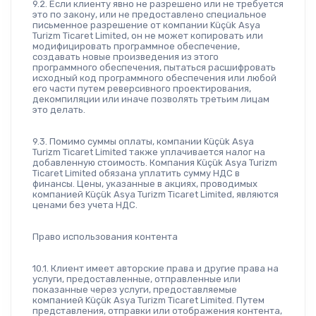
9.2. Если клиенту явно не разрешено или не требуется 
это по закону, или не предоставлено специальное 
письменное разрешение от компании Küçük Asya 
Turizm Ticaret Limited, он не может копировать или 
модифицировать программное обеспечение, 
создавать новые произведения из этого 
программного обеспечения, пытаться расшифровать 
исходный код программного обеспечения или любой 
его части путем реверсивного проектирования, 
декомпиляции или иначе позволять третьим лицам 
это делать.
9.3. Помимо суммы оплаты, компании Küçük Asya 
Turizm Ticaret Limited также уплачивается налог на 
добавленную стоимость. Компания Küçük Asya Turizm 
Ticaret Limited обязана уплатить сумму НДС в 
финансы. Цены, указанные в акциях, проводимых 
компанией Küçük Asya Turizm Ticaret Limited, являются 
ценами без учета НДС.
Право использования контента
10.1. Клиент имеет авторские права и другие права на 
услуги, предоставленные, отправленные или 
показанные через услуги, предоставляемые 
компанией Küçük Asya Turizm Ticaret Limited. Путем 
представления, отправки или отображения контента, 