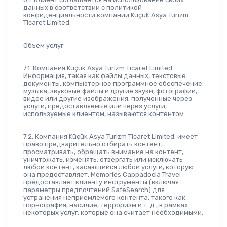
данных в соответствии с политикой 
конфиденциальности компании Küçük Asya Turizm 
Ticaret Limited.
Объем услуг
7.1. Компания Küçük Asya Turizm Ticaret Limited. 
Информация, такая как файлы данных, текстовые 
документы, компьютерное программное обеспечение, 
музыка, звуковые файлы и другие звуки, фотографии, 
видео или другие изображения, полученные через 
услуги, предоставляемые или через услуги, 
используемые клиентом, называются контентом.
7.2. Компания Küçük Asya Turizm Ticaret Limited. имеет 
право предварительно отбирать контент, 
просматривать, обращать внимание на контент, 
уничтожать, изменять, отвергать или исключать 
любой контент, касающийся любой услуги, которую 
она предоставляет. Memories Cappadocia Travel 
предоставляет клиенту инструменты (включая 
параметры предпочтений SafeSearch) для 
устранения неприемлемого контента, такого как 
порнография, насилие, терроризм и т. д., в рамках 
некоторых услуг, которые она считает необходимыми.