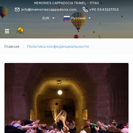
MEMORIES CAPPADOCIA TRAVEL - 17760
info@memoriescappadocia.com
+90 5543221703
EUR
Русский
Главная
Политика конфиденциальности