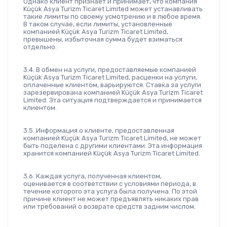
Однако клиент признает и принимает, что компания 
Küçük Asya Turizm Ticaret Limited может устанавливать 
такие лимиты по своему усмотрению и в любое время. 
В таком случае, если лимиты, установленные 
компанией Küçük Asya Turizm Ticaret Limited, 
превышены, избыточная сумма будет взиматься 
отдельно.
3.4. В обмен на услуги, предоставляемые компанией 
Küçük Asya Turizm Ticaret Limited, расценки на услуги, 
оплаченные клиентом, варьируются. Ставка за услуги 
зарезервирована компанией Küçük Asya Turizm Ticaret 
Limited. Эта ситуация подтверждается и принимается 
клиентом.
3.5. Информация о клиенте, предоставленная 
компанией Küçük Asya Turizm Ticaret Limited, не может 
быть поделена с другими клиентами. Эта информация 
хранится компанией Küçük Asya Turizm Ticaret Limited.
3.6. Каждая услуга, полученная клиентом, 
оценивается в соответствии с условиями периода, в 
течение которого эта услуга была получена. По этой 
причине клиент не может предъявлять никаких прав 
или требований о возврате средств задним числом.