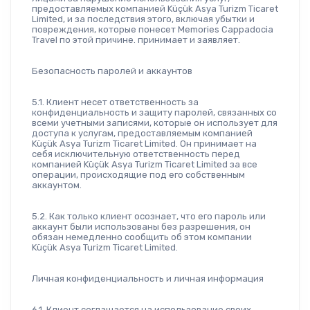
предоставляемых компанией Küçük Asya Turizm Ticaret 
Limited, и за последствия этого, включая убытки и 
повреждения, которые понесет Memories Cappadocia 
Travel по этой причине. принимает и заявляет.
Безопасность паролей и аккаунтов
5.1. Клиент несет ответственность за 
конфиденциальность и защиту паролей, связанных со 
всеми учетными записями, которые он использует для 
доступа к услугам, предоставляемым компанией 
Küçük Asya Turizm Ticaret Limited. Он принимает на 
себя исключительную ответственность перед 
компанией Küçük Asya Turizm Ticaret Limited за все 
операции, происходящие под его собственным 
аккаунтом.
5.2. Как только клиент осознает, что его пароль или 
аккаунт были использованы без разрешения, он 
обязан немедленно сообщить об этом компании 
Küçük Asya Turizm Ticaret Limited.
Личная конфиденциальность и личная информация
6.1. Клиент соглашается на использование своих 