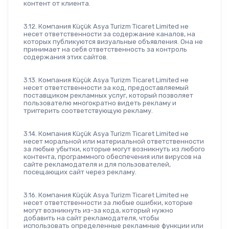
контент от клиента.
3.12. Компания Küçük Asya Turizm Ticaret Limited не 
несет ответственности за содержание каналов, на 
которых публикуются визуальные объявления. Она не 
принимает на себя ответственность за контроль 
содержания этих сайтов.
3.13. Компания Küçük Asya Turizm Ticaret Limited не 
несет ответственности за код, предоставляемый 
поставщиком рекламных услуг, который позволяет 
пользователю многократно видеть рекламу и 
триггерить соответствующую рекламу.
3.14. Компания Küçük Asya Turizm Ticaret Limited не 
несет моральной или материальной ответственности 
за любые убытки, которые могут возникнуть из любого 
контента, программного обеспечения или вирусов на 
сайте рекламодателя и для пользователей, 
посещающих сайт через рекламу.
3.16. Компания Küçük Asya Turizm Ticaret Limited не 
несет ответственности за любые ошибки, которые 
могут возникнуть из-за кода, который нужно 
добавить на сайт рекламодателя, чтобы 
использовать определенные рекламные функции или 