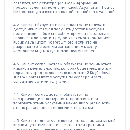
заявляет, что регистрационная информация, 
предоставленная компании Küçük Asya Turizm Ticaret 
Limited, всегда является полной, точной и актуальной.
4.2. Клиент обязуется и соглашается не получать 
доступ или пытаться получить доступ к услугам, 
полученным любым способом, кроме интерфейса и 
сервиса отчетности, предоставляемого компанией 
Küçük Asya Turizm Ticaret Limited, если это не 
разрешено отдельным соглашением между 
компанией Küçük Asya Turizm Ticaret Limited.
4.3. Клиент соглашается и обязуется не заниматься 
никакой деятельностью, которая будет мешать или 
нарушать предоставляемые компанией Küçük Asya 
Turizm Ticaret Limited услуги или сервера и сети, 
связанные с этими услугами.
4.4. Клиент соглашается и обязуется не 
воспроизводить, копировать, продавать или 
торговать этими услугами в каких-либо целях, если 
это не разрешено отдельным контрактом.
4.5. Клиент полностью отвечает перед как компанией 
Küçük Asya Turizm Ticaret Limited, так и третьими 
лицами за нарушение использования услуг, 