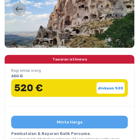
Tawaran istimewa
Bagi setiap orang
650 €
520 €
diskaun %20
Minta Harga
Pembatalan & Bayaran Balik Percuma.