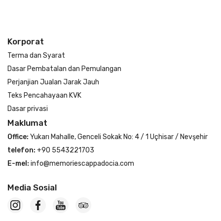
Korporat
Terma dan Syarat
Dasar Pembatalan dan Pemulangan
Perjanjian Jualan Jarak Jauh
Teks Pencahayaan KVK
Dasar privasi
Maklumat
Office:
Yukarı Mahalle, Genceli Sokak No: 4 / 1 Uçhisar / Nevşehir
telefon:
+90 5543221703
E-mel:
info@memoriescappadocia.com
Media Sosial