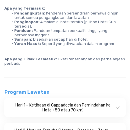
Apa yang Termasuk:
Pengangkutan:
 Kenderaan persendirian berhawa dingin 
untuk semua pengangkutan dan lawatan.
Penginapan:
 4 malam di hotel terpilih (pilihan Hotel Gua 
tersedia).
Panduan:
 Panduan tempatan berkualiti tinggi yang 
berbahasa Inggeris
Sarapan:
 Disediakan setiap hari di hotel.
Yuran Masuk: 
Seperti yang dinyatakan dalam program.
Apa yang Tidak Termasuk: 
Tiket Penerbangan dan perbelanjaan 
peribadi.
Program Lawatan
Hari 1 – Ketibaan di Cappadocia dan Pemindahan ke
Hotel (50 atau 70 km)