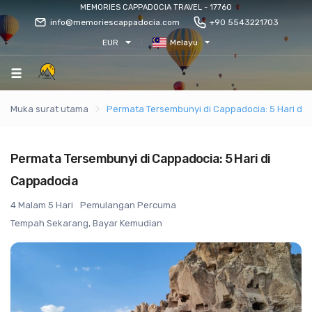
MEMORIES CAPPADOCIA TRAVEL - 17760
info@memoriescappadocia.com
+90 5543221703
EUR
Melayu
Muka surat utama
Permata Tersembunyi di Cappadocia: 5 Hari di
Permata Tersembunyi di Cappadocia: 5 Hari di
Cappadocia
4 Malam 5 Hari
Pemulangan Percuma
Tempah Sekarang, Bayar Kemudian