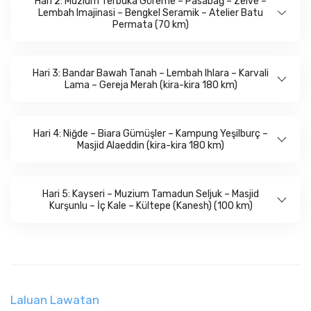
Hari 2: Muzium Terbuka Göreme – Pasabağ – Zelve –
Lembah Imajinasi – Bengkel Seramik – Atelier Batu
Permata (70 km)
Hari 3: Bandar Bawah Tanah – Lembah Ihlara – Karvali
Lama – Gereja Merah (kira-kira 180 km)
Hari 4: Niğde – Biara Gümüşler – Kampung Yeşilburç –
Masjid Alaeddin (kira-kira 180 km)
Hari 5: Kayseri – Muzium Tamadun Seljuk – Masjid
Kurşunlu – İç Kale – Kültepe (Kanesh) (100 km)
Laluan Lawatan