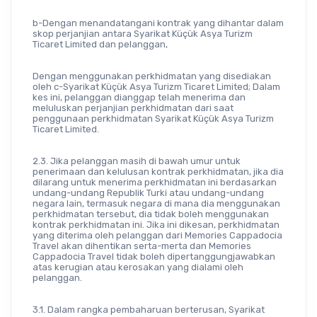
b-Dengan menandatangani kontrak yang dihantar dalam 
skop perjanjian antara Syarikat Küçük Asya Turizm 
Ticaret Limited dan pelanggan,
Dengan menggunakan perkhidmatan yang disediakan 
oleh c-Syarikat Küçük Asya Turizm Ticaret Limited; Dalam 
kes ini, pelanggan dianggap telah menerima dan 
meluluskan perjanjian perkhidmatan dari saat 
penggunaan perkhidmatan Syarikat Küçük Asya Turizm 
Ticaret Limited.
2.3. Jika pelanggan masih di bawah umur untuk 
penerimaan dan kelulusan kontrak perkhidmatan, jika dia 
dilarang untuk menerima perkhidmatan ini berdasarkan 
undang-undang Republik Turki atau undang-undang 
negara lain, termasuk negara di mana dia menggunakan 
perkhidmatan tersebut, dia tidak boleh menggunakan 
kontrak perkhidmatan ini. Jika ini dikesan, perkhidmatan 
yang diterima oleh pelanggan dari Memories Cappadocia 
Travel akan dihentikan serta-merta dan Memories 
Cappadocia Travel tidak boleh dipertanggungjawabkan 
atas kerugian atau kerosakan yang dialami oleh 
pelanggan.
3.1. Dalam rangka pembaharuan berterusan, Syarikat 