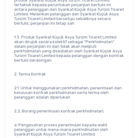
produk Syarikat Küçük Asya Turizm Ticaret Limited, 
tertakluk kepada peruntukan perjanjian bertulis ini 
antara pelanggan dan Syarikat Küçük Asya Turizm Ticaret 
Limited. Melainkan pelanggan dan Syarikat Küçük Asya 
Turizm Ticaret Limited bersetuju sebaliknya secara 
bertulis, perjanjian ini tetap sah.
1.3. Produk Syarikat Küçük Asya Turizm Ticaret Limited 
akan dirujuk secara kolektif sebagai "Perkhidmatan" 
dalam perjanjian ini dan tidak akan meliputi 
perkhidmatan yang disediakan oleh Syarikat Küçük Asya 
Turizm Ticaret Limited kepada pelanggan dengan kontrak 
bertulis berasingan.
2. Terma Kontrak
2.1. Untuk menggunakan perkhidmatan, penerimaan dan 
kelulusan kontrak perkhidmatan serta terma oleh 
pelanggan adalah diperlukan.
2.2. Borang penerimaan kontrak perkhidmatan;
a-Pengesahan proses penerimaan kepada wakil 
pelanggan untuk mana-mana perkhidmatan oleh 
Syarikat Küçük Asya Turizm Ticaret Limited