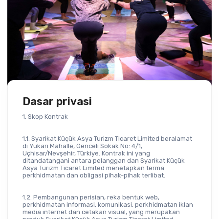
Dasar privasi
1. Skop Kontrak
1.1. Syarikat Küçük Asya Turizm Ticaret Limited beralamat 
di Yukarı Mahalle, Genceli Sokak No: 4/1, 
Uçhisar/Nevşehir, Türkiye. Kontrak ini yang 
ditandatangani antara pelanggan dan Syarikat Küçük 
Asya Turizm Ticaret Limited menetapkan terma 
perkhidmatan dan obligasi pihak-pihak terlibat.
1.2. Pembangunan perisian, reka bentuk web, 
perkhidmatan informasi, komunikasi, perkhidmatan iklan 
media internet dan cetakan visual, yang merupakan 