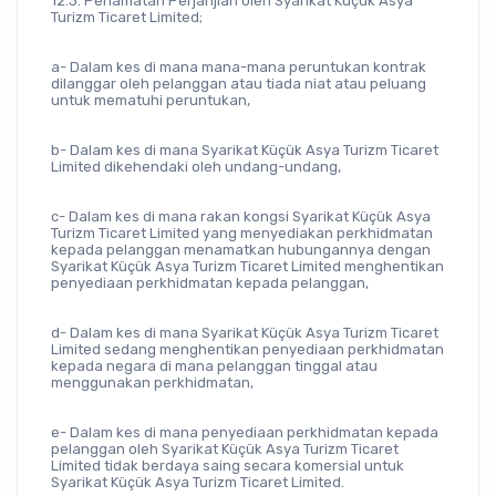
12.3. Penamatan Perjanjian oleh Syarikat Küçük Asya 
Turizm Ticaret Limited;
a- Dalam kes di mana mana-mana peruntukan kontrak 
dilanggar oleh pelanggan atau tiada niat atau peluang 
untuk mematuhi peruntukan,
b- Dalam kes di mana Syarikat Küçük Asya Turizm Ticaret 
Limited dikehendaki oleh undang-undang,
c- Dalam kes di mana rakan kongsi Syarikat Küçük Asya 
Turizm Ticaret Limited yang menyediakan perkhidmatan 
kepada pelanggan menamatkan hubungannya dengan 
Syarikat Küçük Asya Turizm Ticaret Limited menghentikan 
penyediaan perkhidmatan kepada pelanggan,
d- Dalam kes di mana Syarikat Küçük Asya Turizm Ticaret 
Limited sedang menghentikan penyediaan perkhidmatan 
kepada negara di mana pelanggan tinggal atau 
menggunakan perkhidmatan,
e- Dalam kes di mana penyediaan perkhidmatan kepada 
pelanggan oleh Syarikat Küçük Asya Turizm Ticaret 
Limited tidak berdaya saing secara komersial untuk 
Syarikat Küçük Asya Turizm Ticaret Limited.