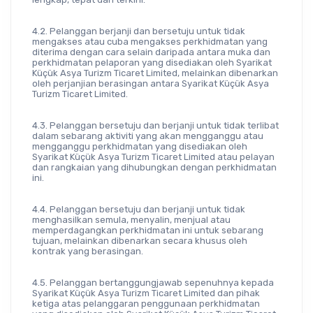
4.2. Pelanggan berjanji dan bersetuju untuk tidak 
mengakses atau cuba mengakses perkhidmatan yang 
diterima dengan cara selain daripada antara muka dan 
perkhidmatan pelaporan yang disediakan oleh Syarikat 
Küçük Asya Turizm Ticaret Limited, melainkan dibenarkan 
oleh perjanjian berasingan antara Syarikat Küçük Asya 
Turizm Ticaret Limited.
4.3. Pelanggan bersetuju dan berjanji untuk tidak terlibat 
dalam sebarang aktiviti yang akan mengganggu atau 
mengganggu perkhidmatan yang disediakan oleh 
Syarikat Küçük Asya Turizm Ticaret Limited atau pelayan 
dan rangkaian yang dihubungkan dengan perkhidmatan 
ini.
4.4. Pelanggan bersetuju dan berjanji untuk tidak 
menghasilkan semula, menyalin, menjual atau 
memperdagangkan perkhidmatan ini untuk sebarang 
tujuan, melainkan dibenarkan secara khusus oleh 
kontrak yang berasingan.
4.5. Pelanggan bertanggungjawab sepenuhnya kepada 
Syarikat Küçük Asya Turizm Ticaret Limited dan pihak 
ketiga atas pelanggaran penggunaan perkhidmatan 