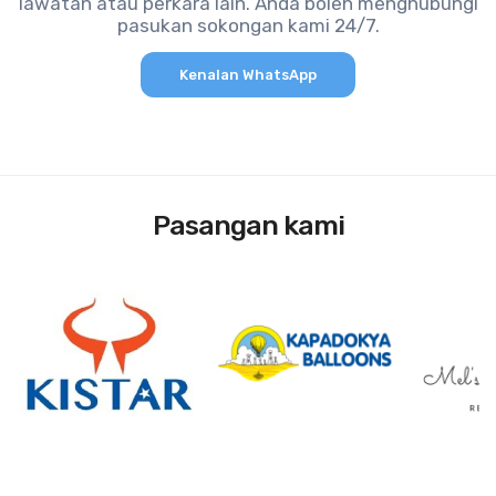
lawatan atau perkara lain. Anda boleh menghubungi
pasukan sokongan kami 24/7.
Kenalan WhatsApp
Pasangan kami