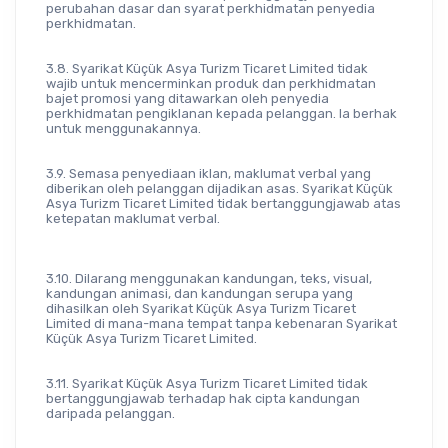
perubahan dasar dan syarat perkhidmatan penyedia 
perkhidmatan.
3.8. Syarikat Küçük Asya Turizm Ticaret Limited tidak 
wajib untuk mencerminkan produk dan perkhidmatan 
bajet promosi yang ditawarkan oleh penyedia 
perkhidmatan pengiklanan kepada pelanggan. Ia berhak 
untuk menggunakannya.
3.9. Semasa penyediaan iklan, maklumat verbal yang 
diberikan oleh pelanggan dijadikan asas. Syarikat Küçük 
Asya Turizm Ticaret Limited tidak bertanggungjawab atas 
ketepatan maklumat verbal.
3.10. Dilarang menggunakan kandungan, teks, visual, 
kandungan animasi, dan kandungan serupa yang 
dihasilkan oleh Syarikat Küçük Asya Turizm Ticaret 
Limited di mana-mana tempat tanpa kebenaran Syarikat 
Küçük Asya Turizm Ticaret Limited.
3.11. Syarikat Küçük Asya Turizm Ticaret Limited tidak 
bertanggungjawab terhadap hak cipta kandungan 
daripada pelanggan.