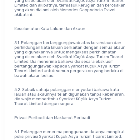
yang disediakan oleh Syarikat Küçük Asya Turizm Ticaret 
Limited dan akibatnya, termasuk kerugian dan kerosakan 
yang akan dialami oleh Memories Cappadocia Travel 
akibat ini. .
Keselamatan Kata Laluan dan Akaun
5.1. Pelanggan bertanggungjawab atas kerahsiaan dan 
perlindungan kata laluan berkaitan dengan semua akaun 
yang digunakannya untuk mengakses perkhidmatan 
yang disediakan oleh Syarikat Küçük Asya Turizm Ticaret 
Limited. Dia menerima bahawa dia secara eksklusif 
bertanggungjawab kepada Syarikat Küçük Asya Turizm 
Ticaret Limited untuk semua pergerakan yang berlaku di 
bawah akaun beliau.
5.2. Sebaik sahaja pelanggan menyedari bahawa kata 
laluan atau akaunnya telah digunakan tanpa kebenaran, 
dia wajib memberitahu Syarikat Küçük Asya Turizm 
Ticaret Limited dengan segera.
Privasi Peribadi dan Maklumat Peribadi
6.1. Pelanggan menerima penggunaan datanya mengikut 
polisi privasi Syarikat Küçük Asya Turizm Ticaret Limited.