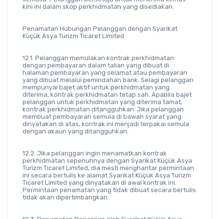
kini ini dalam skop perkhidmatan yang disediakan.
Penamatan Hubungan Pelanggan dengan Syarikat 
Küçük Asya Turizm Ticaret Limited
12.1. Pelanggan memulakan kontrak perkhidmatan 
dengan pembayaran dalam talian yang dibuat di 
halaman pembayaran yang selamat atau pembayaran 
yang dibuat melalui pemindahan bank. Selagi pelanggan 
mempunyai bajet aktif untuk perkhidmatan yang 
diterima, kontrak perkhidmatan tetap sah. Apabila bajet 
pelanggan untuk perkhidmatan yang diterima tamat, 
kontrak perkhidmatan ditangguhkan. Jika pelanggan 
membuat pembayaran semula di bawah syarat yang 
dinyatakan di atas, kontrak ini menjadi terpakai semula 
dengan akaun yang ditangguhkan.
12.2. Jika pelanggan ingin menamatkan kontrak 
perkhidmatan sepenuhnya dengan Syarikat Küçük Asya 
Turizm Ticaret Limited, dia mesti menghantar permintaan 
ini secara bertulis ke alamat Syarikat Küçük Asya Turizm 
Ticaret Limited yang dinyatakan di awal kontrak ini. 
Permintaan penamatan yang tidak dibuat secara bertulis 
tidak akan dipertimbangkan.