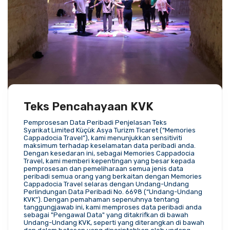
Teks Pencahayaan KVK
Pemprosesan Data Peribadi Penjelasan Teks
Syarikat Limited Küçük Asya Turizm Ticaret (“Memories 
Cappadocia Travel”), kami menunjukkan sensitiviti 
maksimum terhadap keselamatan data peribadi anda. 
Dengan kesedaran ini, sebagai Memories Cappadocia 
Travel, kami memberi kepentingan yang besar kepada 
pemprosesan dan pemeliharaan semua jenis data 
peribadi semua orang yang berkaitan dengan Memories 
Cappadocia Travel selaras dengan Undang-Undang 
Perlindungan Data Peribadi No. 6698 (“Undang-Undang 
KVK”). Dengan pemahaman sepenuhnya tentang 
tanggungjawab ini, kami memproses data peribadi anda 
sebagai "Pengawal Data" yang ditakrifkan di bawah 
Undang-Undang KVK, seperti yang diterangkan di bawah 