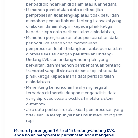
peribadi dipindahkan di dalam atau luar negara,
Memohon pembetulan data peribadi jika 
pemprosesan tidak lengkap atau tidak betul dan 
memohon pemberitahuan tentang transaksi yang 
dilakukan dalam skop ini kepada pihak ketiga 
kepada siapa data peribadi telah dipindahkan,
Memohon penghapusan atau pemusnahan data 
peribadi jika sebab yang memerlukan 
pemprosesan telah dihilangkan, walaupun ia telah 
diproses sesuai dengan peruntukan Undang-
Undang KVK dan undang-undang lain yang 
berkaitan, dan memohon pemberitahuan tentang 
transaksi yang dilakukan dalam skop ini kepada 
pihak ketiga kepada mana data peribadi telah 
dipindahkan,
Menentang kemunculan hasil yang negatif 
terhadap diri sendiri dengan menganalisis data 
yang diproses secara eksklusif melalui sistem 
automatik,
Jika data peribadi rosak akibat pemprosesan yang 
tidak sah, ia mempunyai hak untuk menuntut ganti 
rugi.
Menurut perenggan 1 Artikel 13 Undang-Undang KVK, 
anda boleh menghantar permintaan anda mengenai 