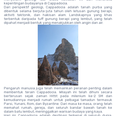
kepentingan budayanya di Cappadocia.
Dari perspektif geologi, Cappadocia adalah tanah purba yang 
dibentuk selama berjuta-juta tahun oleh letusan gunung berapi, 
aktiviti tektonik, dan hakisan alam. Landskapnya yang khas 
terbentuk daripada tuff gunung berapi yang lembut, yang telah 
dipahat menjadi bentuk yang menakjubkan oleh angin dan air.
Pengaruh manusia juga telah memainkan peranan penting dalam 
membentuk terain Cappadocia. Wilayah ini telah dihuni secara 
berterusan sejak zaman Hittit pada milenium ke-2 SM dan 
kemudiannya menjadi rumah untuk pelbagai tamadun termasuk 
Parsi, Yunani, Rom, dan Byzantine. Dari masa ke masa, orang telah 
memahat rumah, gereja, dan seluruh bandar bawah tanah ke 
dalam batu lembut, meninggalkan warisan budaya yang kaya.
Hari ini, Cappadocia adalah destinasi terkenal di seluruh dunia, 