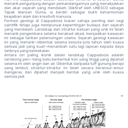
menarik pengunjung dengan pemandangannya yang menakjubkan 
dan akar sejarah yang mendalam. Diiktiraf oleh UNESCO sebagai 
Tapak Warisan Dunia, ia berdiri sebagai bukti keharmonian 
keajaiban alam dan kreativiti manusia.
Formasi geologi di Cappadocia bukan sahaja penting dari segi 
saintifik tetapi juga mempunyai kepentingan budaya dan sejarah 
yang mendalam. Landskap dan struktur batuan yang unik ini telah 
menarik pengembara selama berabad-abad, menjadikan kawasan 
ini sebagai tarikan pelancongan utama. Sejarah geologi kawasan 
ini yang menarik—dibentuk selama berjuta-juta tahun oleh kuasa 
semula jadi yang kuat—menambah satu lagi lapisan kepada daya 
tariknya yang berkekalan.
Antara ciri paling ikonik dalam landskap Cappadocia adalah 
cerobong peri—tiang batu berbentuk kon yang tinggi yang dipahat 
selama ini oleh angin dan air. Dibentuk daripada tuff gunung berapi 
yang lembut, struktur-struktur ini telah secara beransur-ansur 
mengeras dan dipahat menjadi bentuk yang unik oleh kuasa 
semula jadi.