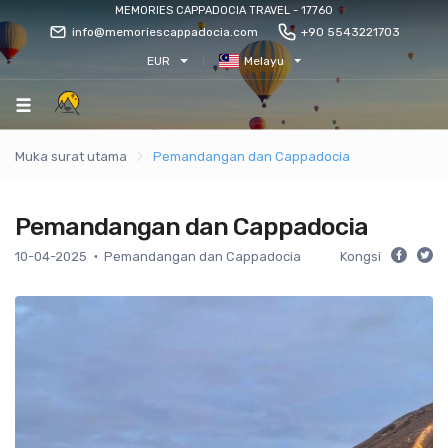
MEMORIES CAPPADOCIA TRAVEL - 17760
info@memoriescappadocia.com
+90 5543221703
EUR
Melayu
Muka surat utama
Pemandangan dan Cappadocia
Pemandangan dan Cappadocia
10-04-2025
Pemandangan dan Cappadocia
Kongsi