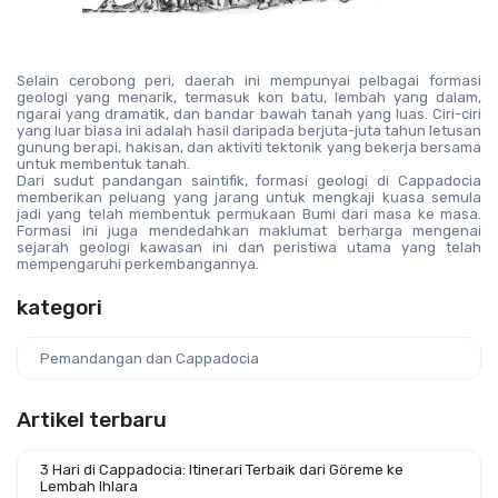
Selain cerobong peri, daerah ini mempunyai pelbagai formasi 
geologi yang menarik, termasuk kon batu, lembah yang dalam, 
ngarai yang dramatik, dan bandar bawah tanah yang luas. Ciri-ciri 
yang luar biasa ini adalah hasil daripada berjuta-juta tahun letusan 
gunung berapi, hakisan, dan aktiviti tektonik yang bekerja bersama 
untuk membentuk tanah.
Dari sudut pandangan saintifik, formasi geologi di Cappadocia 
memberikan peluang yang jarang untuk mengkaji kuasa semula 
jadi yang telah membentuk permukaan Bumi dari masa ke masa. 
Formasi ini juga mendedahkan maklumat berharga mengenai 
sejarah geologi kawasan ini dan peristiwa utama yang telah 
mempengaruhi perkembangannya.
kategori
Pemandangan dan Cappadocia
Artikel terbaru
3 Hari di Cappadocia: Itinerari Terbaik dari Göreme ke
Lembah Ihlara