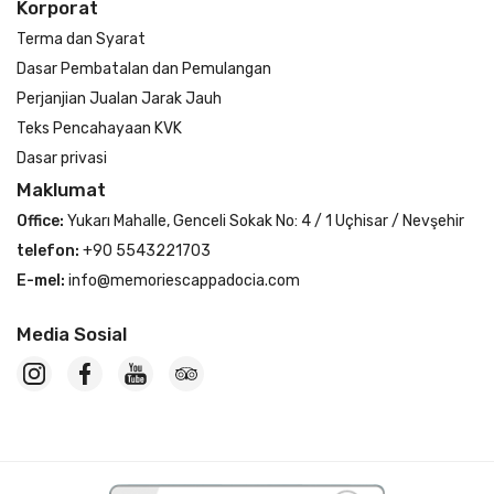
Korporat
Terma dan Syarat
Dasar Pembatalan dan Pemulangan
Perjanjian Jualan Jarak Jauh
Teks Pencahayaan KVK
Dasar privasi
Maklumat
Office:
Yukarı Mahalle, Genceli Sokak No: 4 / 1 Uçhisar / Nevşehir
telefon:
+90 5543221703
E-mel:
info@memoriescappadocia.com
Media Sosial