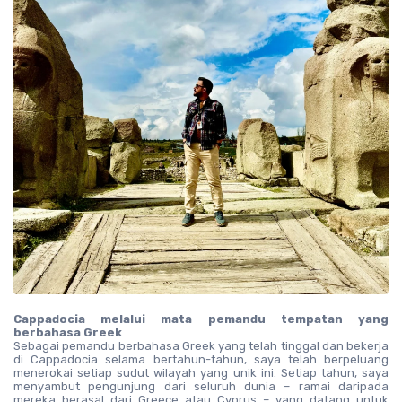
Cappadocia melalui mata pemandu tempatan yang 
berbahasa Greek
Sebagai pemandu berbahasa Greek yang telah tinggal dan bekerja 
di Cappadocia selama bertahun-tahun, saya telah berpeluang 
menerokai setiap sudut wilayah yang unik ini. Setiap tahun, saya 
menyambut pengunjung dari seluruh dunia – ramai daripada 
mereka berasal dari Greece atau Cyprus – yang datang untuk 