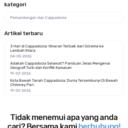
kategori
Pemandangan dan Cappadocia
Artikel terbaru
3 Hari di Cappadocia: Itinerari Terbaik dari Göreme ke
Lembah Ihlara
04-05-2026
Adakah Cappadocia Selamat? Panduan Jelas Mengenai
Geografi Turki dan Konflik Kawasan
19-03-2026
Kota Bawah Tanah Cappadocia: Dunia Tersembunyi Di Bawah
Chimney Peri
19-02-2026
Tidak menemui apa yang anda
cari? Bersama kami
berhubung!