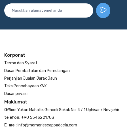
Korporat
Terma dan Syarat
Dasar Pembatalan dan Pemulangan
Perjanjian Jualan Jarak Jauh
Teks Pencahayaan KVK
Dasar privasi
Maklumat
Office:
Yukarı Mahalle, Genceli Sokak No: 4 / 1 Uçhisar / Nevşehir
telefon:
+90 5543221703
E-mel:
info@memoriescappadocia.com