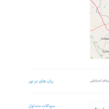
ه‌ای اسپانیایی
زبان های در تور
سوالات متداول