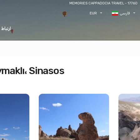
MEMORIES CAPPADOCIA TRAVEL - 17760
فارسی
EUR
ارتباط
کاپادوکیا را در ۲ روز کاو