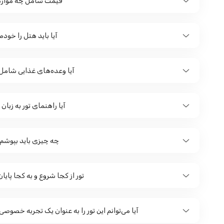
قیمت شامل چه موار
آیا باید هتل را خودم
آیا وعده‌های غذایی شامل
آیا راهنمای تور به زبا
چه چیزی باید بپوشم ی
تور از کجا شروع و به کجا پایا
آیا می‌توانم این تور را به عنوان یک تجربه خصوصی 