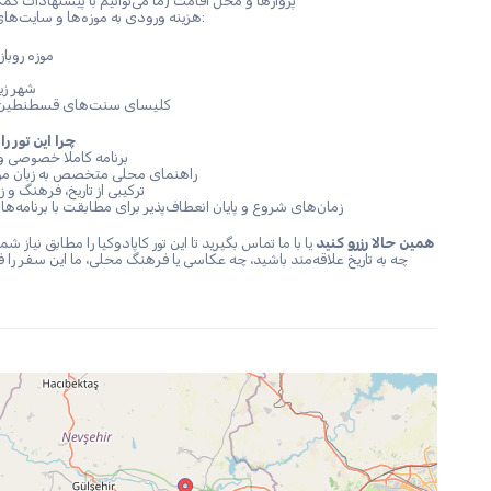
پروازها و محل اقامت (ما می‌توانیم با پیشنهادات کمک کنیم)
هزینه ورودی به موزه‌ها و سایت‌های تاریخی:
موزه روباز گورم
شهر زیرزمی
کلیسای سنت‌های قسطنطین و هلن: 2 یورو
چرا این تور ر
✔ برنامه کاملا خصوصی و
✔ راهنمای محلی متخصص به زبان مو
✔ ترکیبی از تاریخ، فرهنگ و 
✔ زمان‌های شروع و پایان انعطاف‌پذیر برای مطابقت با برنامه‌های سفر شما
همین حالا رزرو کنید