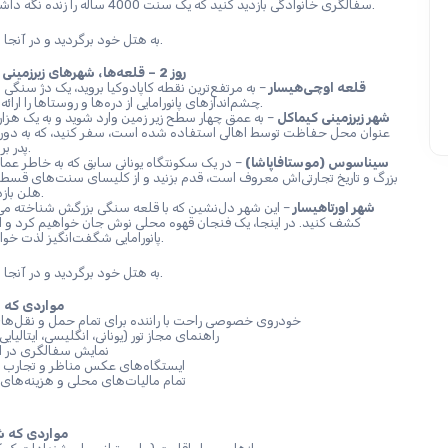
سفالگری خانوادگی بازدید کنید که یک سنت 4000 ساله را زنده نگه داشته است.
به هتل خود برگردید و در آنجا شب را بگذرانید.
روز 2 – قلعه‌ها، شهرهای زیرزمینی و میراث یونانی
قلعه اوچی‌هیسار
چشم‌اندازهای پانورامایی از دره‌ها و روستاها را ارائه می‌دهد.
شهر زیرزمینی کیماکل
پدر برمی‌گردد.
سیناسوس (موستافاپاشا)
هلن بازدید کنید.
شهر اورتاهیسار 
پانورامایی شگفت‌انگیز لذت خواهیم برد.
به هتل خود برگردید و در آنجا شب را بگذرانید.
مواردی که شا
خودروی خصوصی راحت با راننده برای تمام حمل و نقل‌های زمینی
راهنمای مجاز تور (یونانی، انگلیسی، ایتالیایی 
نمایش سفالگری در ا
ایستگاه‌های عکس مناظر و تجارب فرهنگی
تمام مالیات‌های محلی و هزینه‌های خدمات
مواردی که شام