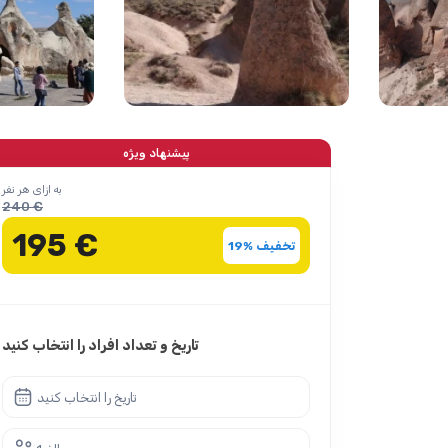
پیشنهاد ویژه
به ازای هر نفر
240 €
195 €
تخفیف %19
تاریخ و تعداد افراد را انتخاب کنید
تاریخ را انتخاب کنید