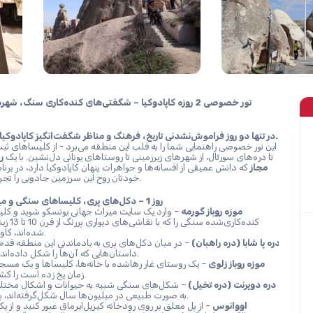
ش
در تنها دو روز فراموش‌نشدنی تاریخ، فرهنگ و مناظر شگفت‌انگیز کاپادوکیا را کشف کنید.
تا دره‌های سورئال، از شهرهای زیرزمینی تا روستاهای یونانی دل‌نشین. با یک 
مجاز
خودتان روح این سرزمین جادویی را تجربه خواهید کرد.
روز 1 – دکل‌های پری، کلیساهای سنگی و میراث سفالگری
موزه روباز گورمه
شده‌اند، کاوش کنید.
دره پا شابا (دره راهبان)
داستان‌هایی که آن‌ها را شکل داده‌اند، بشنوید.
موزه روباز زلوی
زمان یخ زده است را کشف کنید.
دره دویرنت (دره تخیل)
به صورت طبیعی در میلیون‌ها سال شکل‌گرفته‌اند، پیدا کنید.
اووانوس