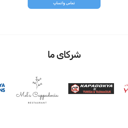
تماس واتساپ
شرکای ما