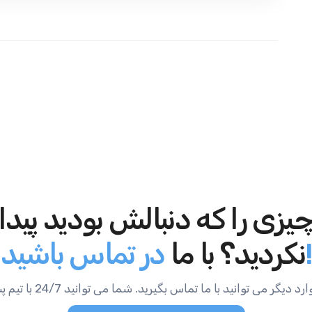
یزی را که دنبالش بودید پیدا
در تماس باشید!
نکردید؟ با ما