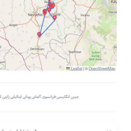
Leaflet
OpenStreetMap
|
©
چینی انگلیسی فرانسوی آلمانی یونانی ایتالیایی ژاپنی کر