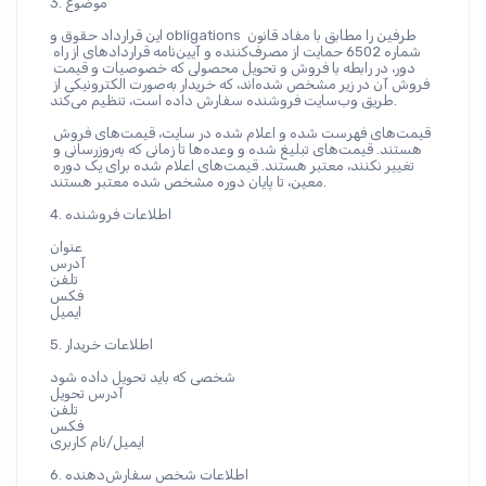
3. موضوع
این قرارداد حقوق و obligations طرفین را مطابق با مفاد قانون 
شماره 6502 حمایت از مصرف‌کننده و آیین‌نامه قراردادهای از راه 
دور، در رابطه با فروش و تحویل محصولی که خصوصیات و قیمت 
فروش آن در زیر مشخص شده‌اند، که خریدار به‌صورت الکترونیکی از 
طریق وب‌سایت فروشنده سفارش داده است، تنظیم می‌کند.
قیمت‌های فهرست شده و اعلام شده در سایت، قیمت‌های فروش 
هستند. قیمت‌های تبلیغ شده و وعده‌ها تا زمانی که به‌روزرسانی و 
تغییر نکنند، معتبر هستند. قیمت‌های اعلام شده برای یک دوره 
معین، تا پایان دوره مشخص شده معتبر هستند.
4. اطلاعات فروشنده
عنوان
آدرس
تلفن
فکس
ایمیل
5. اطلاعات خریدار
شخصی که باید تحویل داده شود
آدرس تحویل
تلفن
فکس
ایمیل/نام کاربری
6. اطلاعات شخص سفارش‌دهنده