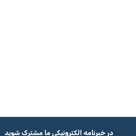
در خبرنامه الکترونیکی ما مشترک شوید