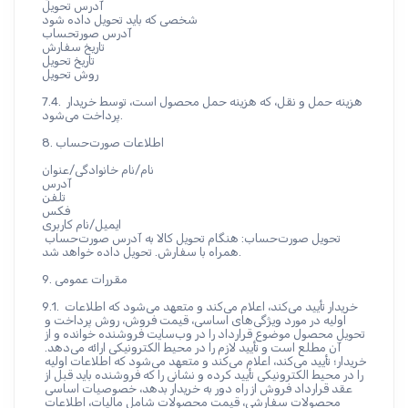
آدرس تحویل
شخصی که باید تحویل داده شود
آدرس صورتحساب
تاریخ سفارش
تاریخ تحویل
روش تحویل
7.4. هزینه حمل و نقل، که هزینه حمل محصول است، توسط خریدار 
پرداخت می‌شود.
8. اطلاعات صورت‌حساب
نام/نام خانوادگی/عنوان
آدرس
تلفن
فکس
ایمیل/نام کاربری
تحویل صورت‌حساب: هنگام تحویل کالا به آدرس صورت‌حساب 
همراه با سفارش. تحویل داده خواهد شد.
9. مقررات عمومی
9.1. خریدار تأیید می‌کند، اعلام می‌کند و متعهد می‌شود که اطلاعات 
اولیه در مورد ویژگی‌های اساسی، قیمت فروش، روش پرداخت و 
تحویل محصول موضوع قرارداد را در وب‌سایت فروشنده خوانده و از 
آن مطلع است و تأیید لازم را در محیط الکترونیکی ارائه می‌دهد. 
خریدار؛ تأیید می‌کند، اعلام می‌کند و متعهد می‌شود که اطلاعات اولیه 
را در محیط الکترونیکی تأیید کرده و نشانی را که فروشنده باید قبل از 
عقد قرارداد فروش از راه دور به خریدار بدهد، خصوصیات اساسی 
محصولات سفارشی، قیمت محصولات شامل مالیات، اطلاعات 