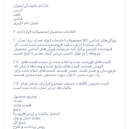
نام/نام خانوادگی/عنوان
آدرس
تلفن
فکس
ایمیل/نام کاربری
7. اطلاعات محصول/محصولات قراردادی
1. ویژگی‌های اساسی کالا/محصولات/خدمات (نوع، تعداد، برند/مدل، 
رنگ، شماره) در وب‌سایت فروشنده منتشر شده است. اگر 
فروشنده کمپینی برگزار کند، می‌توانید ویژگی‌های اساسی محصول 
مربوطه را در طول کمپین بررسی کنید. معتبر تا تاریخ کمپین.
7.2. قیمت‌های فهرست شده و اعلام شده در سایت، قیمت‌های 
فروش هستند. قیمت‌های تبلیغ شده و وعده‌ها تا زمانی که 
به‌روزرسانی و تغییر نکنند، معتبر هستند. قیمت‌های اعلام شده برای 
یک دوره معین، تا پایان دوره مشخص شده معتبر هستند.
7.3. قیمت فروش کالاها یا خدمات موضوع قرارداد، شامل تمام 
مالیات‌ها، در زیر نشان داده شده است.
توضیح محصول
تعداد
قیمت واحد
جمع
(شامل مالیات بر ارزش افزوده)
مقدار حمل و نقل
جمع کل
روش پرداخت و طرح