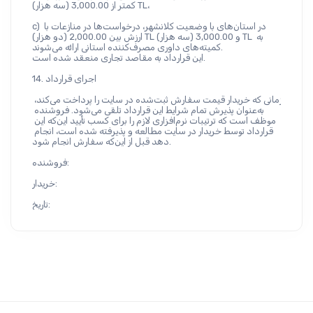
کمتر از 3,000.00 (سه هزار) TL،
c) در استان‌های با وضعیت کلانشهر، درخواست‌ها در منازعات با 
ارزش بین 2,000.00 (دو هزار) TL و 3,000.00 (سه هزار) TL به 
کمیته‌های داوری مصرف‌کننده استانی ارائه می‌شوند.
این قرارداد به مقاصد تجاری منعقد شده است.
14. اجرای قرارداد
زمانی که خریدار قیمت سفارش ثبت‌شده در سایت را پرداخت می‌کند، 
به‌عنوان پذیرش تمام شرایط این قرارداد تلقی می‌شود. فروشنده 
موظف است که ترتیبات نرم‌افزاری لازم را برای کسب تأیید این‌که این 
قرارداد توسط خریدار در سایت مطالعه و پذیرفته شده است، انجام 
دهد قبل از این‌که سفارش انجام شود.
فروشنده:
خریدار:
تاریخ: