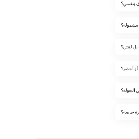
 بنفسي؟
مشمولة؟
بل لغتي؟
أو أحضر؟
هي الجولة؟
رة خاصة؟