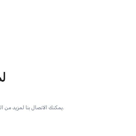
لم
يمكنك الاتصال بنا لمزيد من الجولات أو أشياء أخرى. يمكنك التواصل مع فريق الدعم لدينا على مدار الساعة طوال أيام الأسبوع.