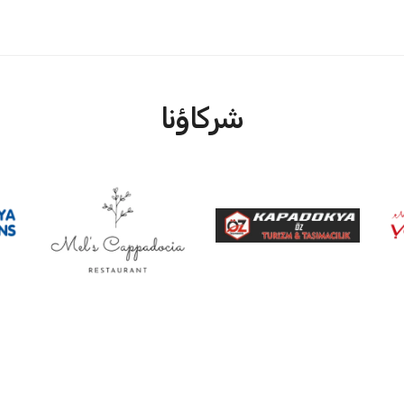
شركاؤنا