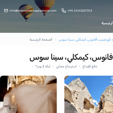
info@memoriescappadocia.com
+90 5543221703
رئيسية
ه، أورتشيب، أفانوس، كيمكلي، سينا سوس
الصفحة الرئيسية
 أفانوس، كيمكلي، سينا سوس
دفع الإيداع
استرجاع مجاني
1 ليلة 2 يوم