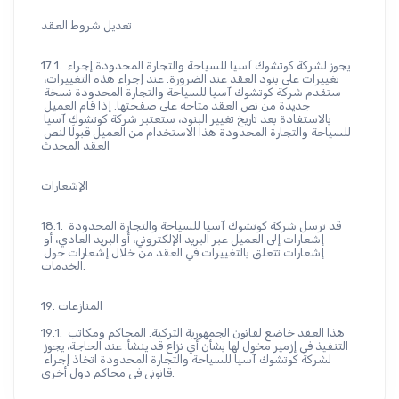
تعديل شروط العقد
17.1. يجوز لشركة كوتشوك آسيا للسياحة والتجارة المحدودة إجراء 
تغييرات على بنود العقد عند الضرورة. عند إجراء هذه التغييرات، 
ستقدم شركة كوتشوك آسيا للسياحة والتجارة المحدودة نسخة 
جديدة من نص العقد متاحة على صفحتها. إذا قام العميل 
بالاستفادة بعد تاريخ تغيير البنود، ستعتبر شركة كوتشوك آسيا 
للسياحة والتجارة المحدودة هذا الاستخدام من العميل قبولًا لنص 
العقد المحدث
الإشعارات
18.1. قد ترسل شركة كوتشوك آسيا للسياحة والتجارة المحدودة 
إشعارات إلى العميل عبر البريد الإلكتروني، أو البريد العادي، أو 
إشعارات تتعلق بالتغييرات في العقد من خلال إشعارات حول 
الخدمات.
19. المنازعات
19.1. هذا العقد خاضع لقانون الجمهورية التركية. المحاكم ومكاتب 
التنفيذ في إزمير مخول لها بشأن أي نزاع قد ينشأ. عند الحاجة، يجوز 
لشركة كوتشوك آسيا للسياحة والتجارة المحدودة اتخاذ إجراء 
قانوني في محاكم دول أخرى.