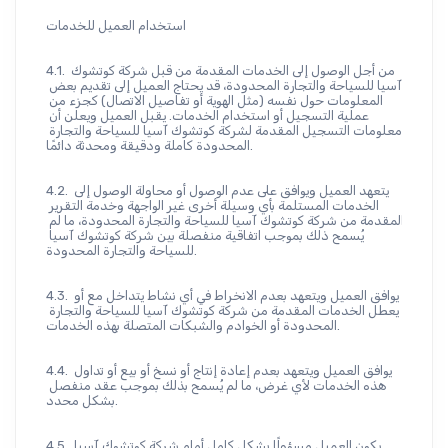
استخدام العميل للخدمات
4.1. من أجل الوصول إلى الخدمات المقدمة من قبل شركة كوتشوك 
آسيا للسياحة والتجارة المحدودة، قد يحتاج العميل إلى تقديم بعض 
المعلومات حول نفسه (مثل الهوية أو تفاصيل الاتصال) كجزء من 
عملية التسجيل أو استخدام الخدمات. يقبل العميل ويعلن أن 
معلومات التسجيل المقدمة لشركة كوتشوك آسيا للسياحة والتجارة 
المحدودة كاملة ودقيقة ومحدثة دائمًا.
4.2. يتعهد العميل ويوافق على عدم الوصول أو محاولة الوصول إلى 
الخدمات المستلمة بأي وسيلة أخرى غير الواجهة وخدمة التقرير 
المقدمة من شركة كوتشوك آسيا للسياحة والتجارة المحدودة، ما لم 
يُسمح ذلك بموجب اتفاقية منفصلة بين شركة كوتشوك آسيا 
للسياحة والتجارة المحدودة.
4.3. يوافق العميل ويتعهد بعدم الانخراط في أي نشاط يتداخل مع أو 
يعطل الخدمات المقدمة من شركة كوتشوك آسيا للسياحة والتجارة 
المحدودة أو الخوادم والشبكات المتصلة بهذه الخدمات.
4.4. يوافق العميل ويتعهد بعدم إعادة إنتاج أو نسخ أو بيع أو تداول 
هذه الخدمات لأي غرض، ما لم يُسمح بذلك بموجب عقد منفصل 
بشكل محدد.
4.5. يكون العميل مسؤولًا بشكل كامل أمام شركة كوتشوك آسيا 