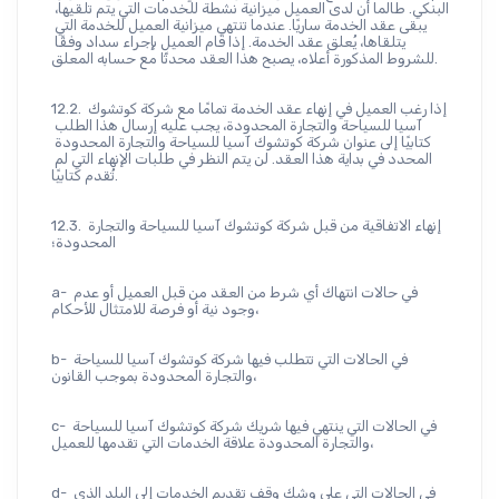
البنكي. طالما أن لدى العميل ميزانية نشطة للخدمات التي يتم تلقيها، 
يبقى عقد الخدمة ساريًا. عندما تنتهي ميزانية العميل للخدمة التي 
يتلقاها، يُعلق عقد الخدمة. إذا قام العميل بإجراء سداد وفقًا 
للشروط المذكورة أعلاه، يصبح هذا العقد محدثًا مع حسابه المعلق.
12.2. إذا رغب العميل في إنهاء عقد الخدمة تمامًا مع شركة كوتشوك 
آسيا للسياحة والتجارة المحدودة، يجب عليه إرسال هذا الطلب 
كتابيًا إلى عنوان شركة كوتشوك آسيا للسياحة والتجارة المحدودة 
المحدد في بداية هذا العقد. لن يتم النظر في طلبات الإنهاء التي لم 
تُقدم كتابيًا.
12.3. إنهاء الاتفاقية من قبل شركة كوتشوك آسيا للسياحة والتجارة 
المحدودة؛
a- في حالات انتهاك أي شرط من العقد من قبل العميل أو عدم 
وجود نية أو فرصة للامتثال للأحكام،
b- في الحالات التي تتطلب فيها شركة كوتشوك آسيا للسياحة 
والتجارة المحدودة بموجب القانون،
c- في الحالات التي ينتهي فيها شريك شركة كوتشوك آسيا للسياحة 
والتجارة المحدودة علاقة الخدمات التي تقدمها للعميل،
d- في الحالات التي على وشك وقف تقديم الخدمات إلى البلد الذي 