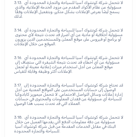
3.13. لا تتحمل شركة كوتشوك آسيا للسياحة والتجارة المحدودة أي 
مسؤولية عن نظام الأكواد المقدم من مزود الخدمة الإعلانية، والذي 
يسمح أيضًا بعرض الإعلانات بشكل متكرر، وبتفعيل الإعلانات وفقًا 
لذلك.
3.14. لا تتحمل شركة كوتشوك آسيا للسياحة والتجارة المحدودة أي 
مسؤولية أخلاقية أو مادية عن أي أضرار قد تحدث نتيجة لأي محتوى 
أو برنامج أو فيروس على موقع المعلن وللمستخدمين الذين يزورون 
الموقع من خلال الإعلانات.
3.16. لا تتحمل شركة كوتشوك آسيا للسياحة والتجارة المحدودة أي 
مسؤولية عن أي أخطاء قد تحدث نتيجة الشيفرة التي ستضاف إلى 
موقع المعلن من أجل استخدام ميزات إعلانية معينة أو لجعل 
الإعلانات أكثر وظيفة وقابلة للقياس.
3.17. قد تحتاج شركة كوتشوك آسيا للسياحة والتجارة المحدودة إلى 
الوصول إلى حسابات المستخدمين على المواقع المعنية من أجل 
إدارة إعلانات وسائل التواصل الاجتماعي. لا تتحمل ميموريز كابادوكيا 
للسياحة أي مسؤولية عن فقدان المعلومات والمحتوى في حسابات 
العملاء التي قد تحدث بسبب هذا الوصول.
3.18. لا تتحمل شركة كوتشوك آسيا للسياحة والتجارة المحدودة أي 
مسؤولية عن دقة معلومات الدفع التي يقدمها العميل من خلال 
البنك في مقابل الخدمات المقدمة من قبل شركة كوتشوك آسيا 
للسياحة والتجارة المحدودة.