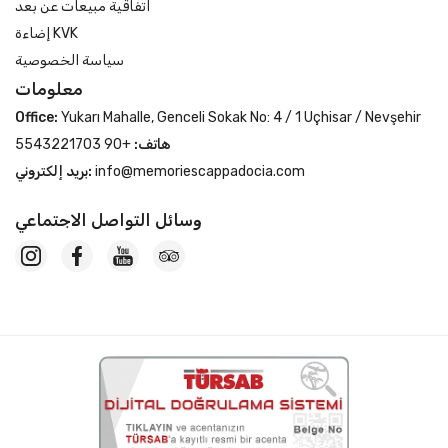
اتفاقية مبيعات عن بعد
إضاءة KVK
سياسة الخصوصية
معلومات
Office:
Yukarı Mahalle, Genceli Sokak No: 4 / 1 Uçhisar / Nevşehir
هاتف:
+90 5543221703
info@memoriescappadocia.com
بريد إلكتروني:
وسائل التواصل الاجتماعي