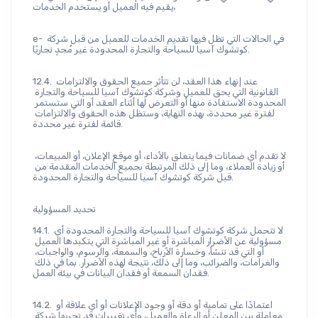
يقيم فيه العميل أو يستخدم الخدمات،
e- في الحالات التي تظل فيها تقديم الخدمات للعميل من قبل شركة 
كوتشوك آسيا للسياحة والتجارة المحدودة غير مُجدٍ تجاريًا.
12.4. عند إنهاء هذا العقد، لن تتأثر جميع الحقوق والالتزامات 
القانونية التي يحق للعميل وشركة كوتشوك آسيا للسياحة والتجارة 
المحدودة الاستفادة منها أو التعرض لها أثناء العقد أو التي ستستمر 
لفترة غير محددة، بهذه النهاية، وستظل هذه الحقوق والالتزامات 
قائمة لفترة غير محددة.
لا تقدم أي ضمانات فيما يتعلق بالأداء، أو موقع الإعلان، أو المبيعات، 
أو زيادة العملاء، وما إلى ذلك المرتبطة بجميع الخدمات المقدمة من 
قبل شركة كوتشوك آسيا للسياحة والتجارة المحدودة.
تحديد المسؤولية
14.1. لا تتحمل شركة كوتشوك آسيا للسياحة والتجارة المحدودة أي 
مسؤولية عن الأضرار المباشرة أو غير المباشرة التي يتكبدها العميل 
أو التي قد تنشأ، وخسارة الأرباح، والسمعة، والرسوم، والواجبات، 
والغرامات، والضرائب، وما إلى ذلك، نتيجة لهذه الأضرار. بما في ذلك 
فقدان السمعة أو فقدان البيانات في بيئة العمل.
14.2. اعتمادًا على تمامية أو دقة أو وجود الإعلانات أو أي علاقة أو 
معاملة بين المعلن أو الرعاة والعميل، وأي تغييرات قد تجريها شركة 