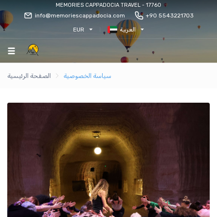
MEMORIES CAPPADOCIA TRAVEL - 17760
info@memoriescappadocia.com
+90 5543221703
العربية
EUR
سياسة الخصوصية
الصفحة الرئيسية