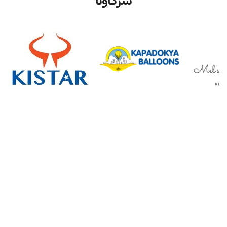
شركاؤنا