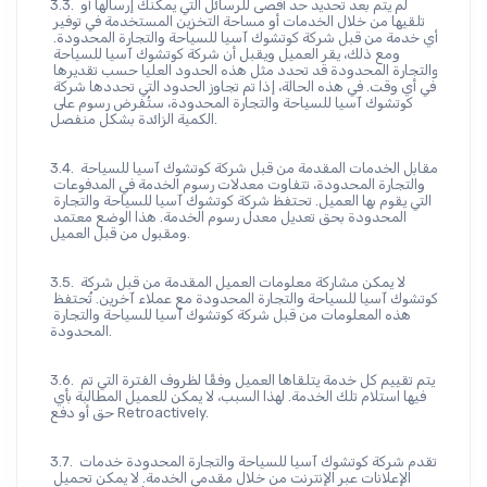
3.3. لم يتم بعد تحديد حد أقصى للرسائل التي يمكنك إرسالها أو 
تلقيها من خلال الخدمات أو مساحة التخزين المستخدمة في توفير 
أي خدمة من قبل شركة كوتشوك آسيا للسياحة والتجارة المحدودة. 
ومع ذلك، يقر العميل ويقبل أن شركة كوتشوك آسيا للسياحة 
والتجارة المحدودة قد تحدد مثل هذه الحدود العليا حسب تقديرها 
في أي وقت. في هذه الحالة، إذا تم تجاوز الحدود التي تحددها شركة 
كوتشوك آسيا للسياحة والتجارة المحدودة، ستُفرض رسوم على 
الكمية الزائدة بشكل منفصل.
3.4. مقابل الخدمات المقدمة من قبل شركة كوتشوك آسيا للسياحة 
والتجارة المحدودة، تتفاوت معدلات رسوم الخدمة في المدفوعات 
التي يقوم بها العميل. تحتفظ شركة كوتشوك آسيا للسياحة والتجارة 
المحدودة بحق تعديل معدل رسوم الخدمة. هذا الوضع معتمد 
ومقبول من قبل العميل.
3.5. لا يمكن مشاركة معلومات العميل المقدمة من قبل شركة 
كوتشوك آسيا للسياحة والتجارة المحدودة مع عملاء آخرين. تُحتفظ 
هذه المعلومات من قبل شركة كوتشوك آسيا للسياحة والتجارة 
المحدودة.
3.6. يتم تقييم كل خدمة يتلقاها العميل وفقًا لظروف الفترة التي تم 
فيها استلام تلك الخدمة. لهذا السبب، لا يمكن للعميل المطالبة بأي 
حق أو دفع Retroactively.
3.7. تقدم شركة كوتشوك آسيا للسياحة والتجارة المحدودة خدمات 
الإعلانات عبر الإنترنت من خلال مقدمي الخدمة. لا يمكن تحميل 