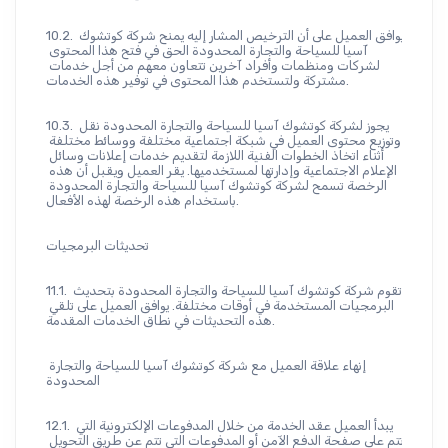
10.2. يوافق العميل على أن الترخيص المشار إليه يمنح شركة كوتشوك 
آسيا للسياحة والتجارة المحدودة الحق في فتح هذا المحتوى 
لشركات ومنظمات وأفراد آخرين تتعاون معهم من أجل خدمات 
مشتركة ولتستخدم هذا المحتوى في توفير هذه الخدمات.
10.3. يجوز لشركة كوتشوك آسيا للسياحة والتجارة المحدودة نقل 
وتوزيع محتوى العميل في شبكة اجتماعية مختلفة ووسائط مختلفة 
أثناء اتخاذ الخطوات الفنية اللازمة لتقديم خدمات إعلانات وسائل 
الإعلام الاجتماعية وإدارتها لمستخدميها. يقر العميل ويقبل أن هذه 
الرخصة تسمح لشركة كوتشوك آسيا للسياحة والتجارة المحدودة 
باستخدام هذه الرخصة لهذه الأفعال.
تحديثات البرمجيات
11.1. تقوم شركة كوتشوك آسيا للسياحة والتجارة المحدودة بتحديث 
البرمجيات المستخدمة في أوقات مختلفة. يوافق العميل على تلقي 
هذه التحديثات في نطاق الخدمات المقدمة.
إنهاء علاقة العميل مع شركة كوتشوك آسيا للسياحة والتجارة 
المحدودة
12.1. يبدأ العميل عقد الخدمة من خلال المدفوعات الإلكترونية التي 
تتم على صفحة الدفع الآمن أو المدفوعات التي تتم عن طريق التحويل 