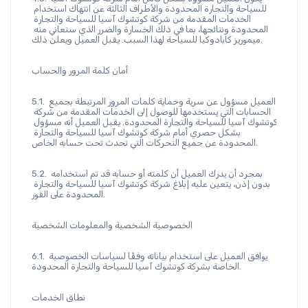
للسياحة والتجارة المحدودة والأطراف الثالثة عن انتهاك استخدام 
الخدمات المقدمة من شركة كوتشوك آسيا للسياحة والتجارة 
المحدودة ونتائجها، بما في ذلك الخسارة والضرر الذي ستعاني منه 
ميموريز كابادوكيا للسياحة لهذا السبب. يقبل العميل ويعلن ذلك.
أمان كلمة المرور والحساب
5.1. العميل مسؤول عن سرية وحماية كلمات المرور المرتبطة بجميع 
الحسابات التي يستخدمها للوصول إلى الخدمات المقدمة من شركة 
كوتشوك آسيا للسياحة والتجارة المحدودة. يقبل العميل أنه مسؤول 
بشكل حصري أمام شركة كوتشوك آسيا للسياحة والتجارة 
المحدودة عن جميع التحركات التي تحدث تحت حسابه الخاص.
5.2. بمجرد أن يدرك العميل أن كلمته أو حسابه قد تم استخدامه 
بدون إذن، يتعين عليه إبلاغ شركة كوتشوك آسيا للسياحة والتجارة 
المحدودة على الفور.
الخصوصية الشخصية والمعلومات الشخصية
6.1. يوافق العميل على استخدام بياناته وفقًا لسياسات الخصوصية 
الخاصة بشركة كوتشوك آسيا للسياحة والتجارة المحدودة.
نطاق الخدمات