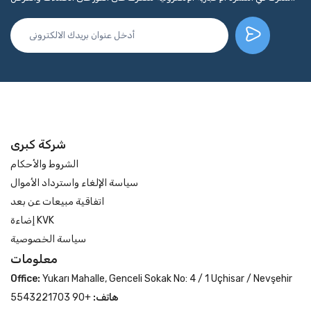
شركة كبرى
الشروط والأحكام
سياسة الإلغاء واسترداد الأموال
اتفاقية مبيعات عن بعد
إضاءة KVK
سياسة الخصوصية
معلومات
Office:
Yukarı Mahalle, Genceli Sokak No: 4 / 1 Uçhisar / Nevşehir
هاتف:
+90 5543221703