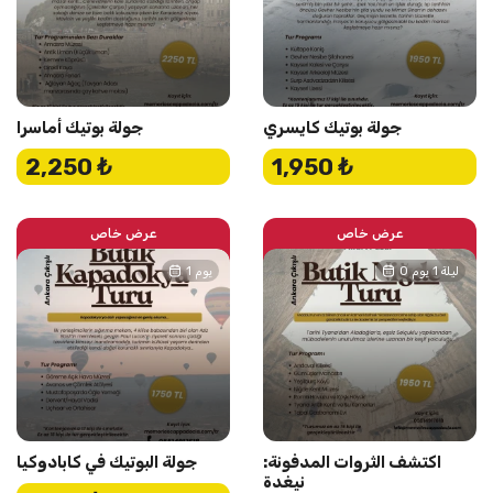
جولة بوتيك كايسري
جولة بوتيك أماسرا
2,250 ₺
1,950 ₺
عرض خاص
عرض خاص
0 ليلة 1 يوم
1 يوم
اكتشف الثروات المدفونة:
جولة البوتيك في كابادوكيا
نيغدة