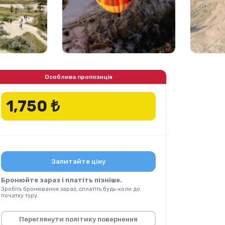
Особлива пропозиція
1,750 ₺
Запитайте ціну
Бронюйте зараз і платіть пізніше.
Зробіть бронювання зараз, сплатіть будь-коли до
початку туру.
Переглянути політику повернення