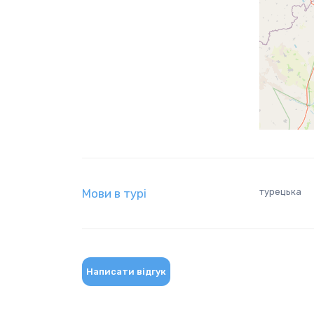
Мови в турі
турецька
Написати відгук