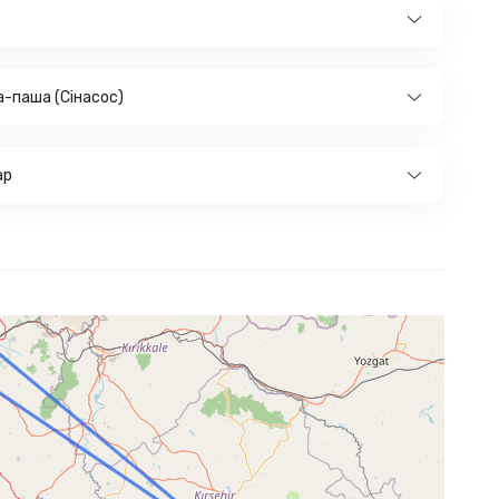
-паша (Сінасос)
ар