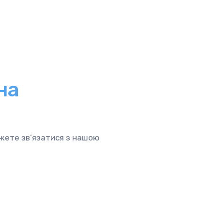
на
ожете зв’язатися з нашою