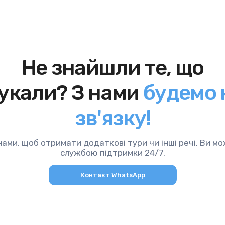
Не знайшли те, що
укали? З нами
будемо 
зв'язку!
нами, щоб отримати додаткові тури чи інші речі. Ви м
службою підтримки 24/7.
Контакт WhatsApp