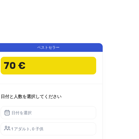
ベストセラー
70 €
日付と人数を選択してください
日付を選択
1 アダルト, 0 子供