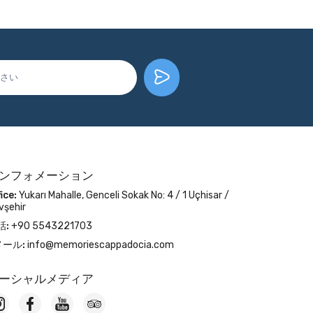
ンフォメーション
ice:
Yukarı Mahalle, Genceli Sokak No: 4 / 1 Uçhisar /
vşehir
話:
+90 5543221703
メール:
info@memoriescappadocia.com
ーシャルメディア