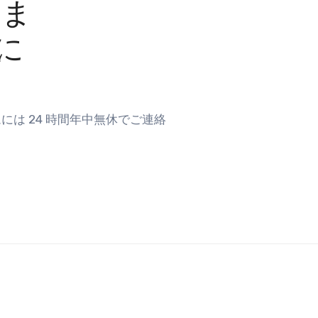
りま
に
は 24 時間年中無休でご連絡