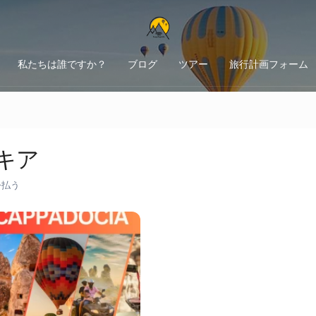
私たちは誰ですか？
ブログ
ツアー
旅行計画フォーム
キア
今払う