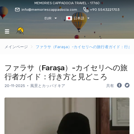
MEMORIES CAPPADOCIA TRAVEL - 17760
info@memoriescappadocia.com
+90 5543221703
EUR
日本語
メインページ
ファラサ（Faraşa）-カイセリへの旅行者ガイド：行
ファラサ（Faraşa）-カイセリへの旅
行者ガイド：行き方と見どころ
20-11-2025
風景とカッパドキア
共有