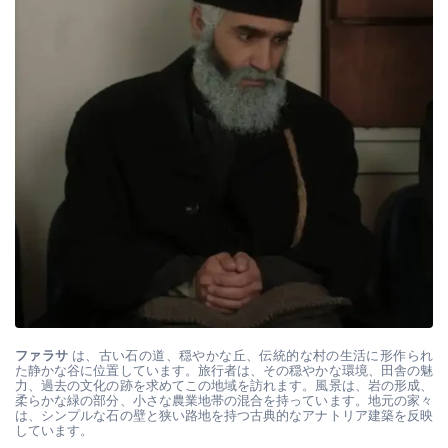
ファラサ
 は、古い石の道、穏やかな丘、伝統的な村の生活に形作られ
た静かな谷に位置しています。旅行者は、その穏やかな環境、田舎の魅
力、過去の文化の跡を求めてこの地域を訪れます。風景は、岩の形成、
柔らかな緑の部分、小さな農業地帯の混合を持っています。地元の家々
は、シンプルな石の壁と狭い路地を持つ古典的なアナトリア建築を反映
しています。