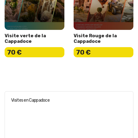
Visite verte de la
Visite Rouge de la
Cappadoce
Cappadoce
70 €
70 €
Visites en Cappadoce