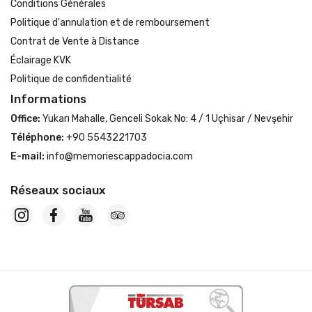
Conditions Générales
Politique d'annulation et de remboursement
Contrat de Vente à Distance
Éclairage KVK
Politique de confidentialité
Informations
Office:
Yukarı Mahalle, Genceli Sokak No: 4 / 1 Uçhisar / Nevşehir
Téléphone:
+90 5543221703
E-mail:
info@memoriescappadocia.com
Réseaux sociaux