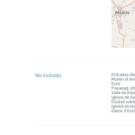
No incluido
Entradas de
Museo al air
Euro
Paşabağ: 20
Valle de Ihla
Iglesia de S
Ciudad subt
Iglesia de l
Elena: 2 Eur