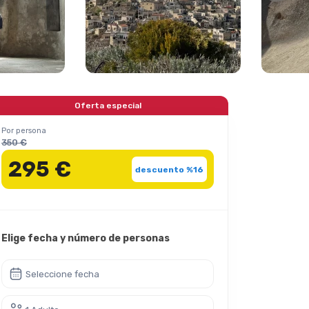
Oferta especial
Por persona
350 €
295 €
descuento %16
Elige fecha y número de personas
Seleccione fecha