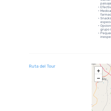
paisaj
Efecti
Medica
farmac
Snacks 
especi
Opciona
grupo 
Pequeñ
inespe
Ruta del Tour
+
−