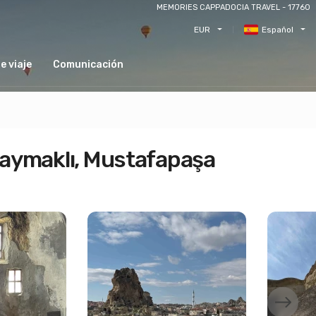
MEMORIES CAPPADOCIA TRAVEL - 17760
EUR
Español
e viaje
Comunicación
 Kaymaklı, Mustafapaşa