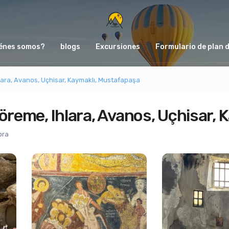
énes somos?
blogs
Excursiones
Formulario de plan d
lara, Avanos, Uçhisar, Kaymaklı, Mustafapaşa
öreme, Ihlara, Avanos, Uçhisar,
ora