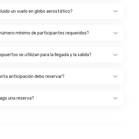
cluido un vuelo en globo aerostático?
número mínimo de participantes requeridos?
puertos se utilizan para la llegada y la salida?
nta anticipación debo reservar?
ago una reserva?