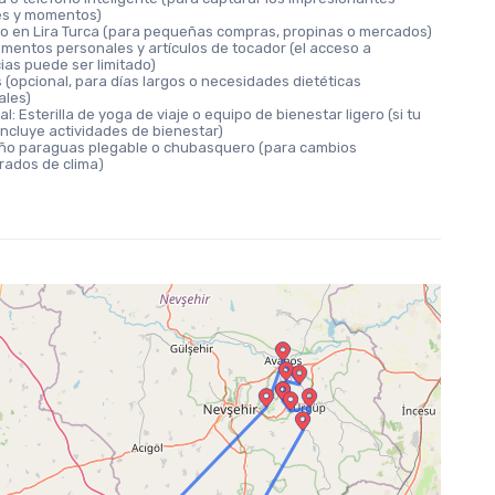
es y momentos)
vo en Lira Turca (para pequeñas compras, propinas o mercados)
mentos personales y artículos de tocador (el acceso a 
ias puede ser limitado)
(opcional, para días largos o necesidades dietéticas 
ales)
l: Esterilla de yoga de viaje o equipo de bienestar ligero (si tu 
incluye actividades de bienestar)
o paraguas plegable o chubasquero (para cambios 
rados de clima)