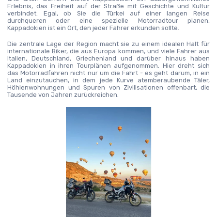
Erlebnis, das Freiheit auf der Straße mit Geschichte und Kultur 
verbindet. Egal, ob Sie die Türkei auf einer langen Reise 
durchqueren oder eine spezielle Motorradtour planen, 
Kappadokien ist ein Ort, den jeder Fahrer erkunden sollte.
Die zentrale Lage der Region macht sie zu einem idealen Halt für 
internationale Biker, die aus Europa kommen, und viele Fahrer aus 
Italien, Deutschland, Griechenland und darüber hinaus haben 
Kappadokien in ihren Tourplänen aufgenommen. Hier dreht sich 
das Motorradfahren nicht nur um die Fahrt - es geht darum, in ein 
Land einzutauchen, in dem jede Kurve atemberaubende Täler, 
Höhlenwohnungen und Spuren von Zivilisationen offenbart, die 
Tausende von Jahren zurückreichen.