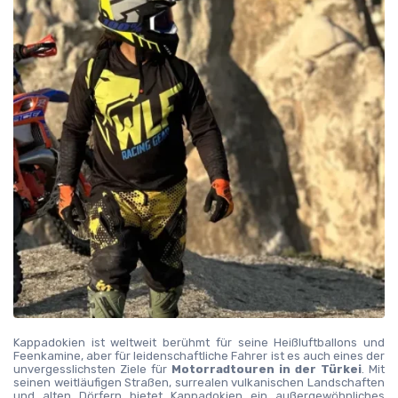
Kappadokien ist weltweit berühmt für seine Heißluftballons und 
Feenkamine, aber für leidenschaftliche Fahrer ist es auch eines der 
unvergesslichsten Ziele für 
Motorradtouren in der Türkei
. Mit 
seinen weitläufigen Straßen, surrealen vulkanischen Landschaften 
und alten Dörfern bietet Kappadokien ein außergewöhnliches 