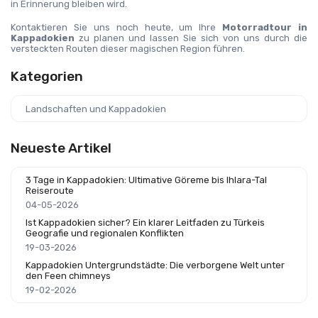
in Erinnerung bleiben wird.
Kontaktieren Sie uns noch heute, um Ihre 
Motorradtour in 
Kappadokien
 zu planen und lassen Sie sich von uns durch die 
versteckten Routen dieser magischen Region führen.
Kategorien
Landschaften und Kappadokien
Neueste Artikel
3 Tage in Kappadokien: Ultimative Göreme bis Ihlara-Tal
Reiseroute
04-05-2026
Ist Kappadokien sicher? Ein klarer Leitfaden zu Türkeis
Geografie und regionalen Konflikten
19-03-2026
Kappadokien Untergrundstädte: Die verborgene Welt unter
den Feen chimneys
19-02-2026