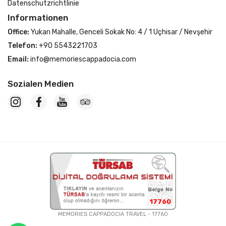
Datenschutzrichtlinie
Informationen
Office:
Yukarı Mahalle, Genceli Sokak No: 4 / 1 Uçhisar / Nevşehir
Telefon:
+90 5543221703
Email:
info@memoriescappadocia.com
Sozialen Medien
17760
MEMORIES CAPPADOCIA TRAVEL - 17760