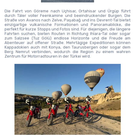
Die Fahrt von Göreme nach Uçhisar, Ortahisar und Ürgüp führt 
durch Täler voller Feenkamine und beeindruckender Burgen. Die 
Straße von Avanos nach Zelve, Paşabağ und ins Devrent-Tal bietet 
einzigartige vulkanische Formationen und Panoramablicke, die 
perfekt für kurze Stopps und Fotos sind. Für diejenigen, die längere 
Fahrten suchen, bieten Routen in Richtung Ihlara-Tal oder sogar 
zum Salzsee (Tuz Gölü) endlose Horizonte und die Freude am 
Abenteuer auf offener Straße. Mehrtägige Expeditionen können 
Kappadokien auch mit Konya, den Taurusbergen oder sogar dem 
Berg Nemrut verbinden, wodurch die Region zu einem wahren 
Zentrum für Motorradtouren in der Türkei wird.