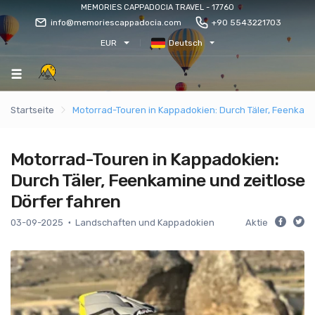
MEMORIES CAPPADOCIA TRAVEL - 17760
info@memoriescappadocia.com
+90 5543221703
EUR
Deutsch
Startseite
Motorrad-Touren in Kappadokien: Durch Täler, Feenkami
Motorrad-Touren in Kappadokien:
Durch Täler, Feenkamine und zeitlose
Dörfer fahren
03-09-2025
Landschaften und Kappadokien
Aktie