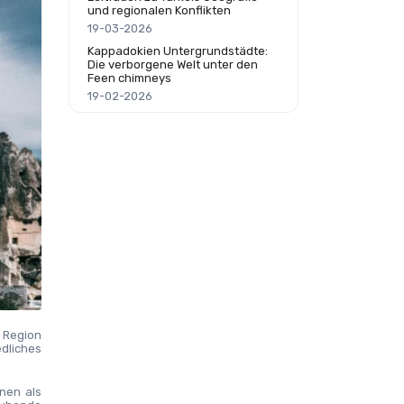
und regionalen Konflikten
19-03-2026
Kappadokien Untergrundstädte:
Die verborgene Welt unter den
Feen chimneys
19-02-2026
Region 
dliches 
en als 