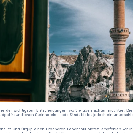
ine der wichtigsten Entscheidungen, wo Sie übernachten möchten. Die 
budgetfreundlichen Steinhotels – jede Stadt bietet jedoch ein unterschie
 ist und Ürgüp einen urbaneren Lebensstil bietet, empfehlen wir Ihn