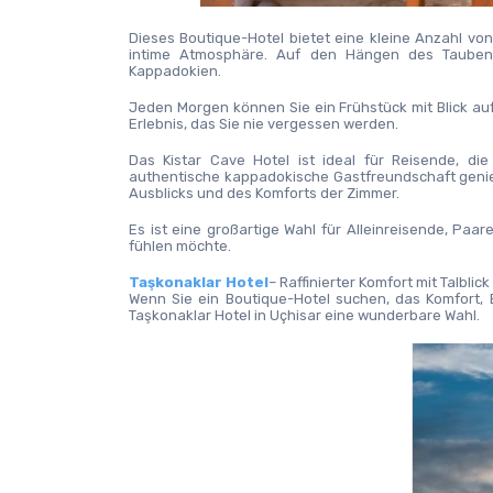
Dieses Boutique-Hotel bietet eine kleine Anzahl vo
intime Atmosphäre. Auf den Hängen des Taubenta
Kappadokien.
Jeden Morgen können Sie ein Frühstück mit Blick auf 
Erlebnis, das Sie nie vergessen werden.
Das Kistar Cave Hotel ist ideal für Reisende, 
authentische kappadokische Gastfreundschaft genie
Ausblicks und des Komforts der Zimmer.
Es ist eine großartige Wahl für Alleinreisende, Paa
fühlen möchte.
Taşkonaklar Hotel
– Raffinierter Komfort mit Talbl
Wenn Sie ein Boutique-Hotel suchen, das Komfort, E
Taşkonaklar Hotel in Uçhisar eine wunderbare Wahl.