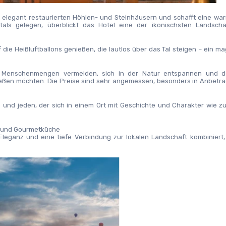
n elegant restaurierten Höhlen- und Steinhäusern und schafft eine wa
ls gelegen, überblickt das Hotel eine der ikonischsten Landschaf
die Heißluftballons genießen, die lautlos über das Tal steigen – ein ma
die Menschenmengen vermeiden, sich in der Natur entspannen und d
ßen möchten. Die Preise sind sehr angemessen, besonders in Anbetrac
re und jeden, der sich in einem Ort mit Geschichte und Charakter wie z
ick und Gourmetküche
leganz und eine tiefe Verbindung zur lokalen Landschaft kombiniert, 