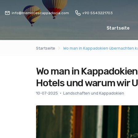
info@memoriescappadocia.com
+90 5543221703
Startseite
Startseite
Wo man in Kappadokien übernachten kan
Wo man in Kappadokien
Hotels und warum wir U
10-07-2025
Landschaften und Kappadokien