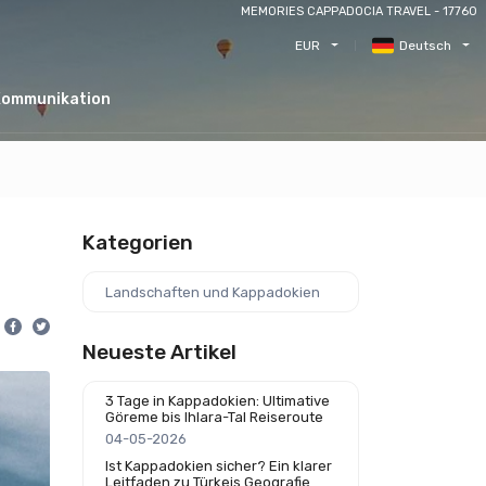
MEMORIES CAPPADOCIA TRAVEL - 17760
EUR
Deutsch
Kommunikation
Kategorien
Landschaften und Kappadokien
Neueste Artikel
3 Tage in Kappadokien: Ultimative
Göreme bis Ihlara-Tal Reiseroute
04-05-2026
Ist Kappadokien sicher? Ein klarer
Leitfaden zu Türkeis Geografie