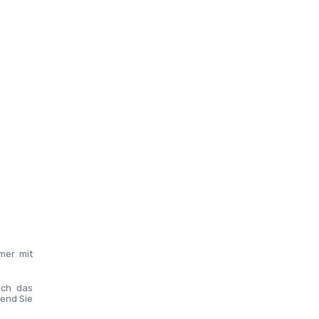
er mit 
ch das 
end Sie 