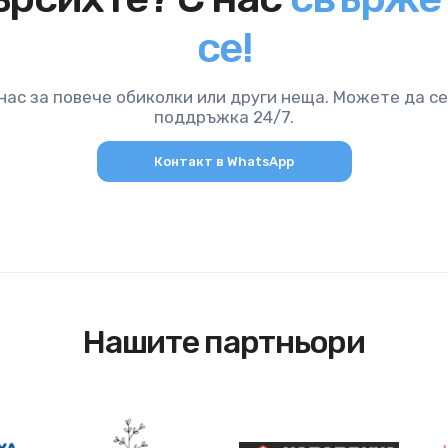
се!
нас за повече обиколки или други неща. Можете да се
поддръжка 24/7.
Контакт в WhatsApp
Нашите партньори