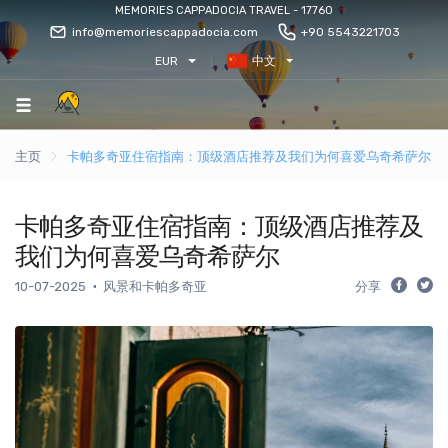
MEMORIES CAPPADOCIA TRAVEL - 17760
info@memoriescappadocia.com
+90 5543221703
EUR
中文
主页
卡帕多奇亚住宿指南：顶级酒店推荐及我们为何喜爱乌奇希萨尔
卡帕多奇亚住宿指南：顶级酒店推荐及
我们为何喜爱乌奇希萨尔
10-07-2025
风景和卡帕多奇亚
分享