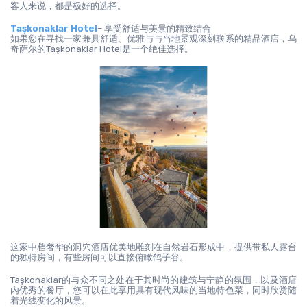
客人来说，都是极好的选择。
Taşkonaklar Hotel
– 享受舒适与美景的精致结合
如果您在寻找一家兼具舒适、优雅与与当地景观深刻联系的精品酒店，乌
奇萨尔的Taşkonaklar Hotel是一个绝佳选择。
这家中档奢华的洞穴酒店优美地雕刻在自然岩石形成中，提供带私人露台
的独特房间，有些房间可以直接俯瞰鸽子谷。
Taşkonaklar的与众不同之处在于其时尚的建筑与宁静的氛围，以及酒店
内优秀的餐厅，您可以在此享用具有现代风味的当地特色菜，同时欣赏随
着光线变化的风景。