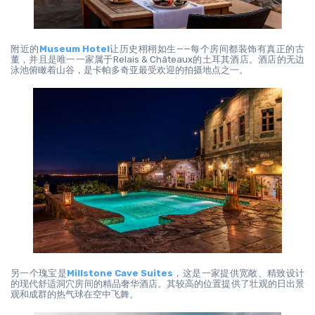
附近的
Museum Hotel
让历史栩栩如生——每个房间都装饰有真正的古
董，并且是唯一一家属于Relais & Châteaux的土耳其酒店。酒店的无边
泳池俯瞰着山谷，是卡帕多奇亚最受欢迎的拍摄地点之一。
另一个瑰宝是
Millstone Cave Suites
，这是一家提供宽敞、精致设计
的现代舒适洞穴房间的精品奢华酒店。其较高的位置提供了壮观的日出景
观和成群的热气球在空中飞舞。