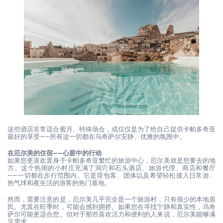
这些酒店非常适合蜜月、特殊场合，或仅仅是为了给自己提供卡帕多奇亚
最好的享受——所有这一切都在乌奇萨尔安静、优雅的氛围中。
在厄尔美的住宿——心脏中的行动
如果您更喜欢置身于卡帕多奇亚繁忙的旅游中心，厄尔美就是您要去的地
方。这个热闹的小村庄充满了洞穴和石头酒店、旅游代理、商店和餐厅
——一切都在步行范围内。它是背包客、团体以及希望轻松接入日常游、
热气球和夜生活的游客的热门基地。
然而，需要注意的是，厄尔美几乎完全是一个旅游村，只有很少的本地居
民。尤其在旺季时，可能会感到拥挤。如果您在寻找宁静和真实性，乌奇
萨尔可能更适合您。但对于那些喜欢活力和便利的人来说，厄尔美能够满
足需求。