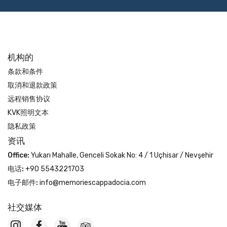
机构的
条款和条件
取消和退款政策
远程销售协议
KVK照明文本
隐私政策
资讯
Office:
Yukarı Mahalle, Genceli Sokak No: 4 / 1 Uçhisar / Nevşehir
电话:
+90 5543221703
电子邮件:
info@memoriescappadocia.com
社交媒体