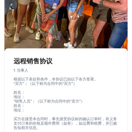
远程销售协议
1. 当事人
根据以下条款和条件，本协议已由以下各方签署。
“买方”；（以下称为合同中的“买方”）
姓名：
地址：
“销售人员”；（以下称为合同中的“卖方”）
姓名：
地址：
买方在接受本合同时，事先接受协议标的确认订单时，有义务
支付订单的价格及额外费用（如有），如运费和税费，并已被
告知相关信息。