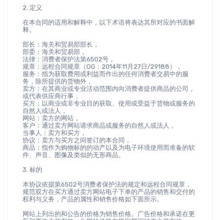
2. 定义
在本合同的适用和解释中，以下术语将表达其所对应的书面解
释。
部长：海关和贸易部部长，
部委：海关和贸易部，
法律：消费者保护法第6502号，
规章：远程合同规章（OG：2014年11月27日/29188），
服务：指为获取费用或利益而作出的任何消费者交易中的服
务，除所提供的货物外，
卖方：在其商业或专业活动范围内向消费者提供商品的公司，
或代表供应商行事，
买方：以商业或非专业目的获取、使用或受益于货物或服务的
自然人或法人，
网站：卖方的网站，
客户：通过卖方网站请求商品或服务的自然人或法人，
当事人：卖方和买方，
协议：卖方与买方之间签订的本合同，
商品：指作为购物标的的动产以及为电子环境使用而准备的软
件、声音、图像及类似的无形商品。
3. 标的
本协议依据第6502号消费者保护法的规定和远程合同规章，
规范双方在买方通过卖方网站电子下单的产品的销售和交付的
权利与义务，产品的属性和销售价格如下面所示。
网站上列出的和公告的价格为销售价格。广告价格和承诺在更