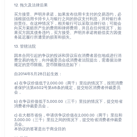
12. 拖欠及法律后果
买方接受、声明并承诺，如果发布信用卡支付的交易违约，必
须根据信用卡持卡人与银行之间的协议支付利息，并对银行承
担责任。在这种情况下，相关银行可以采取法律行动；可能会
向买方索赔所产生的费用和律师费用，并且在任何情况下，如
果买方因其债务违约，买方接受、声明并承诺将赔偿卖方因债
务延迟履行所遭受的损害和损失。
13. 管辖法院
因本合同引起的争议的投诉和异议应在消费者居住地或进行消
费交易的地方，向仲裁委员会或消费者法院提出，需遵循法律
规定的货币限额。货币限额信息如下：
自2014年5月28日起生效：
a) 在争议价值低于2,000.00（两千）里拉的情况下，按照消费
者保护法第6502号第68条的规定，提交给区消费者仲裁委员
会，
b) 在争议价值低于3,000.00（三千）里拉的情况下，提交给省
消费者仲裁委员会，
c) 在大都市省份，申请供争议价值在2,000.00（两千）里拉和
3,000.00（三千）里拉之间的情况下，提交给省消费者仲裁委
员会。
本协议的签署是出于商业目的