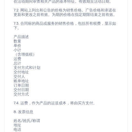
在活动期间审查相关产品的基本特征。有效期至活动日期。
7.2. 网站上列出和公告的价格为销售价格。广告价格和承诺在
更新和更改之前有效。为期的价格在指定期限结束之前有效。
7.3. 合同标的商品或服务的销售价格，包括所有税费，显示如
下。
产品描述
数量
单价
小计
（含增值税）
运费
总计
支付方式和计划
交付地址
交付人
账单地址
订单日期
交付日期
交付方式
7.4. 运费，作为产品的运送成本，将由买方支付。
8. 发票信息
姓名/姓氏/称谓
地址
电话