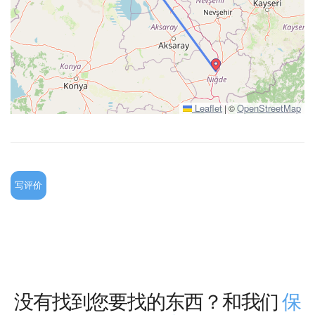
Leaflet
OpenStreetMap
|
©
写评价
没有找到您要找的东西？和我们
保