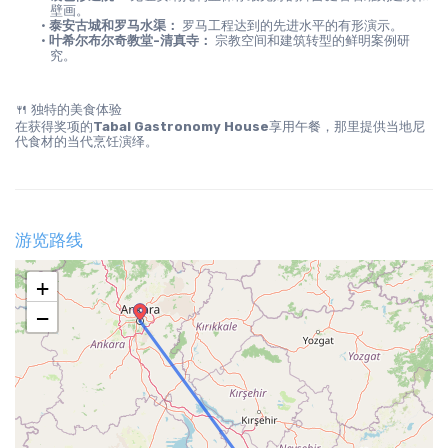
壁画。
泰安古城和罗马水渠：
 罗马工程达到的先进水平的有形演示。
叶希尔布尔奇教堂-清真寺：
 宗教空间和建筑转型的鲜明案例研
究。
🍴 独特的美食体验
在获得奖项的
Tabal Gastronomy House
享用午餐，那里提供当地尼
代食材的当代烹饪演绎。
游览路线
+
−