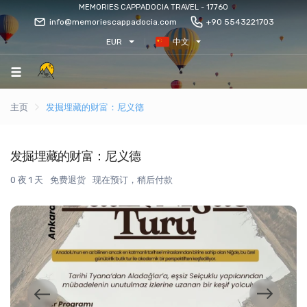
MEMORIES CAPPADOCIA TRAVEL - 17760
info@memoriescappadocia.com
+90 5543221703
EUR
中文
主页
发掘埋藏的财富：尼义德
发掘埋藏的财富：尼义德
0 夜 1 天
免费退货
现在预订，稍后付款