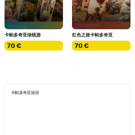
卡帕多奇亚绿线游
红色之旅卡帕多奇亚
70 €
70 €
卡帕多奇亚旅游