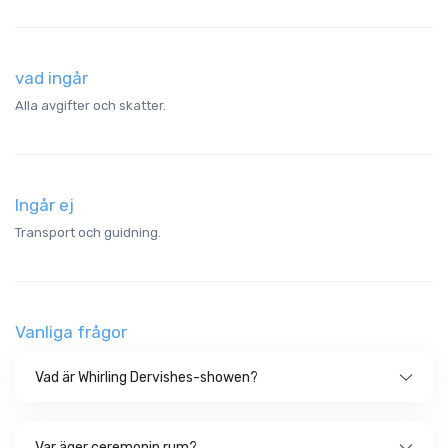
vad ingår
Alla avgifter och skatter.
Ingår ej
Transport och guidning.
Vanliga frågor
Vad är Whirling Dervishes-showen?
Var äger ceremonin rum?