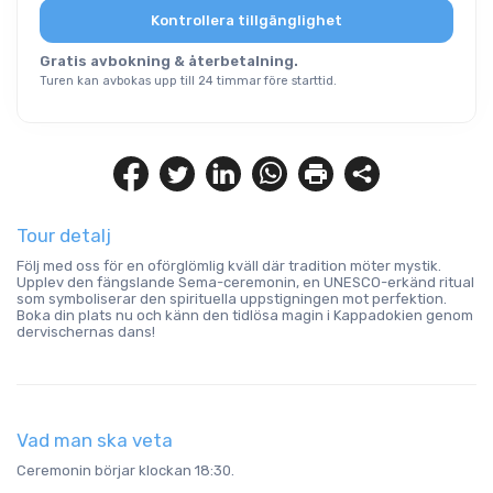
Kontrollera tillgänglighet
Gratis avbokning & återbetalning.
Turen kan avbokas upp till 24 timmar före starttid.
Tour detalj
Följ med oss för en oförglömlig kväll där tradition möter mystik. 
Upplev den fängslande Sema-ceremonin, en UNESCO-erkänd ritual 
som symboliserar den spirituella uppstigningen mot perfektion. 
Boka din plats nu och känn den tidlösa magin i Kappadokien genom 
dervischernas dans!
Vad man ska veta
Ceremonin börjar klockan 18:30.