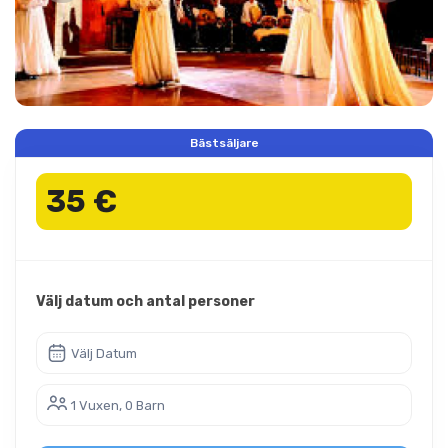
Bästsäljare
35 €
Välj datum och antal personer
Välj Datum
1 Vuxen, 0 Barn