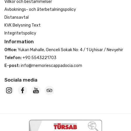
Villkor och bestämmelser
Avboknings- och återbetalningspolicy
Distansavtal
KVK Belysning Text
Integritetspolicy
Information
Office:
Yukarı Mahalle, Genceli Sokak No: 4 / 1 Uçhisar / Nevşehir
Telefon:
+90 5543221703
E-post:
info@memoriescappadocia.com
Sociala media