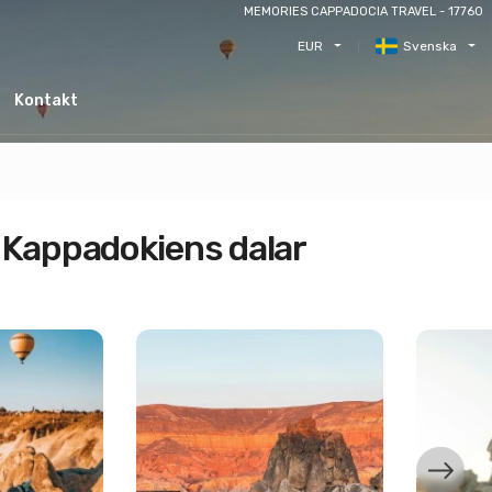
MEMORIES CAPPADOCIA TRAVEL - 17760
EUR
Svenska
Kontakt
 Kappadokiens dalar