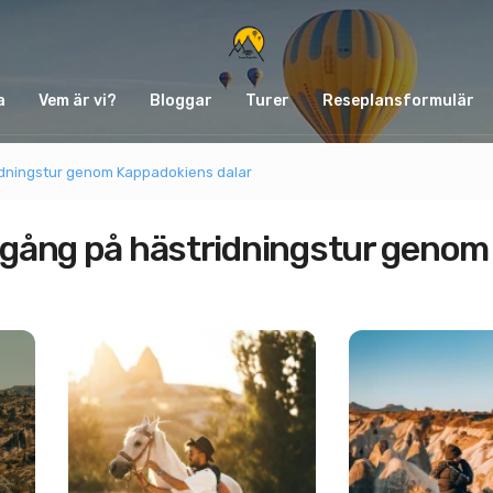
a
Vem är vi?
Bloggar
Turer
Reseplansformulär
dningstur genom Kappadokiens dalar
gång på hästridningstur genom