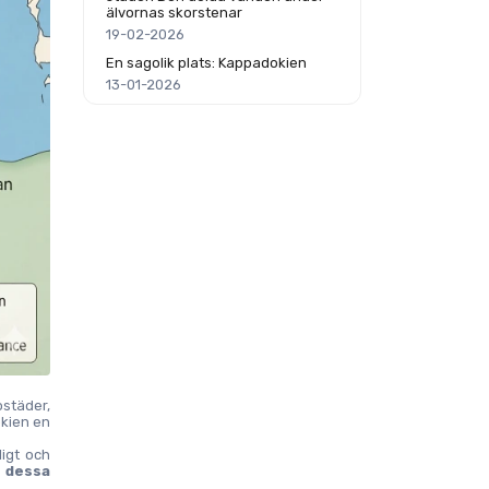
älvornas skorstenar
19-02-2026
En sagolik plats: Kappadokien
13-01-2026
städer, 
kien en 
igt och 
 dessa 