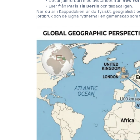
Det är jämförbart med avståndet från 
New York
Eller från 
Paris till Berlin
 och tillbaka igen.
När du är i Kappadokien är du fysiskt, geografiskt oc
jordbruk och de lugna rytmerna i en gemenskap som f