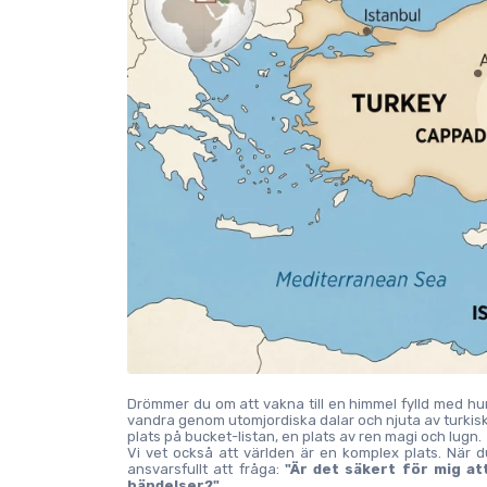
Drömmer du om att vakna till en himmel fylld med hun
vandra genom utomjordiska dalar och njuta av turkisk
plats på bucket-listan, en plats av ren magi och lugn.
Vi vet också att världen är en komplex plats. När du
ansvarsfullt att fråga: 
"Är det säkert för mig att
händelser?"