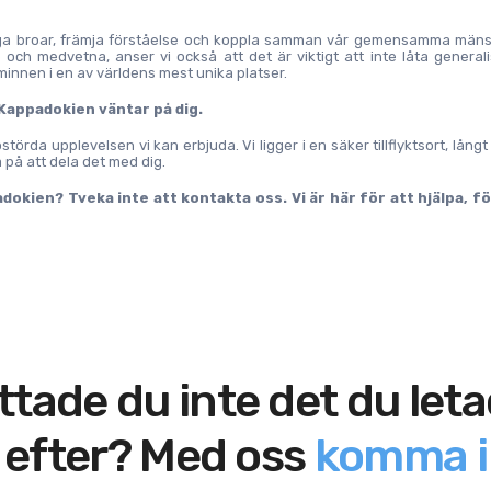
gga broar, främja förståelse och koppla samman vår gemensamma mänskl
och medvetna, anser vi också att det är viktigt att inte låta generali
 minnen i en av världens mest unika platser.
 Kappadokien väntar på dig.
törda upplevelsen vi kan erbjuda. Vi ligger i en säker tillflyktsort, långt 
 på att dela det med dig.
dokien? Tveka inte att kontakta oss. Vi är här för att hjälpa, fö
ttade du inte det du let
efter? Med oss
komma i