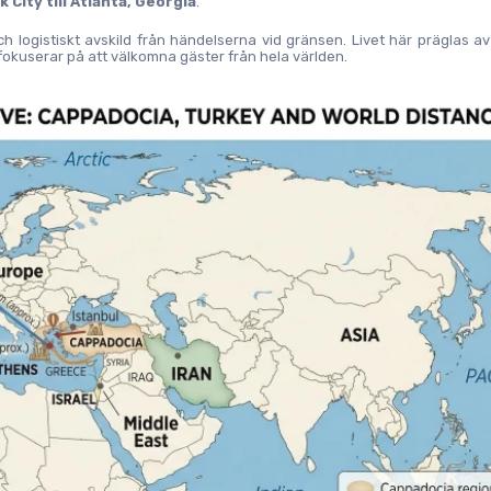
 City till Atlanta, Georgia
.
h logistiskt avskild från händelserna vid gränsen. Livet här präglas av 
okuserar på att välkomna gäster från hela världen.