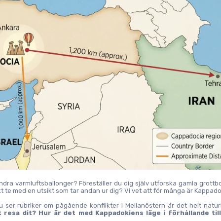
dra varmluftsballonger? Föreställer du dig själv utforska gamla grottbo
t te med en utsikt som tar andan ur dig? Vi vet att för många är Kappado
 ser rubriker om pågående konflikter i Mellanöstern är det helt naturl
 resa dit? Hur är det med Kappadokiens läge i förhållande till