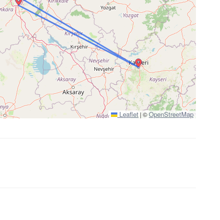
Leaflet
OpenStreetMap
|
©