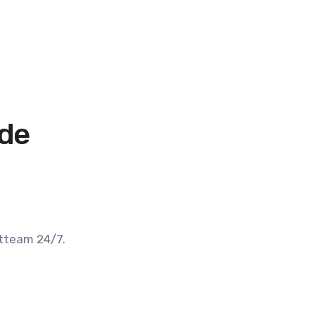
ade
rtteam 24/7.