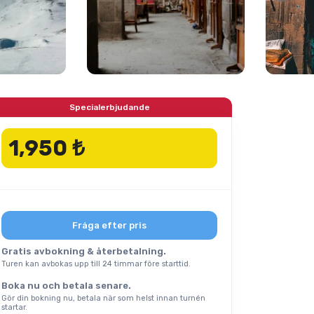
Specialerbjudande
1,950 ₺
Fråga efter pris
Gratis avbokning & återbetalning.
Turen kan avbokas upp till 24 timmar före starttid.
Boka nu och betala senare.
Gör din bokning nu, betala när som helst innan turnén
startar.