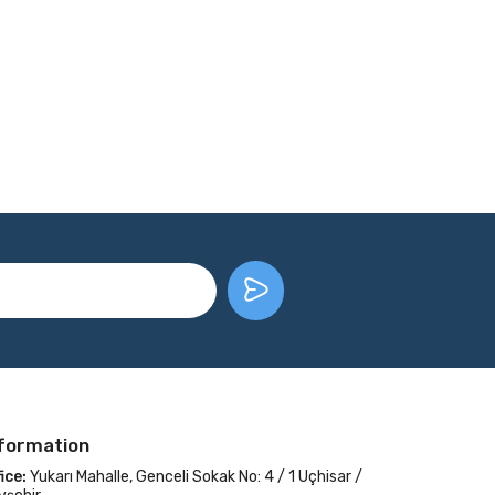
formation
ice:
Yukarı Mahalle, Genceli Sokak No: 4 / 1 Uçhisar /