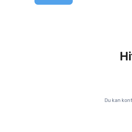
Hi
Du kan kont