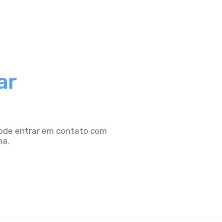
ar
pode entrar em contato com
na.