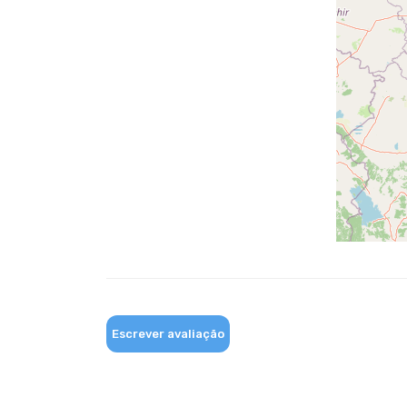
Escrever avaliação