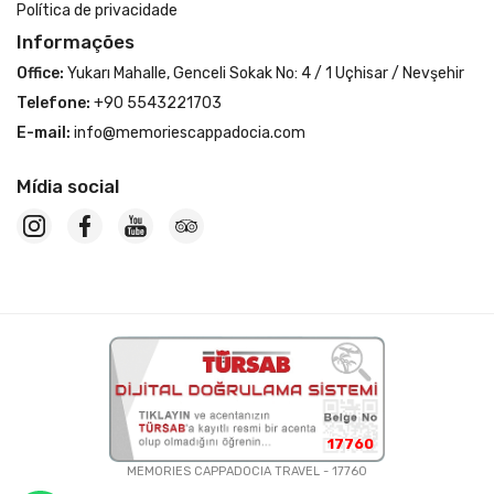
Política de privacidade
Informações
Office:
Yukarı Mahalle, Genceli Sokak No: 4 / 1 Uçhisar / Nevşehir
Telefone:
+90 5543221703
E-mail:
info@memoriescappadocia.com
Mídia social
17760
MEMORIES CAPPADOCIA TRAVEL - 17760