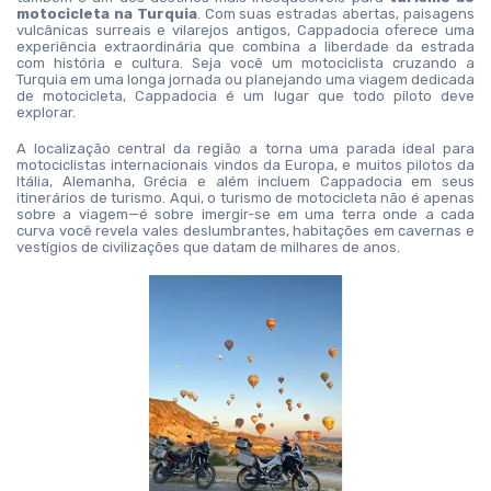
motocicleta na Turquia
. Com suas estradas abertas, paisagens 
vulcânicas surreais e vilarejos antigos, Cappadocia oferece uma 
experiência extraordinária que combina a liberdade da estrada 
com história e cultura. Seja você um motociclista cruzando a 
Turquia em uma longa jornada ou planejando uma viagem dedicada 
de motocicleta, Cappadocia é um lugar que todo piloto deve 
explorar.
A localização central da região a torna uma parada ideal para 
motociclistas internacionais vindos da Europa, e muitos pilotos da 
Itália, Alemanha, Grécia e além incluem Cappadocia em seus 
itinerários de turismo. Aqui, o turismo de motocicleta não é apenas 
sobre a viagem—é sobre imergir-se em uma terra onde a cada 
curva você revela vales deslumbrantes, habitações em cavernas e 
vestígios de civilizações que datam de milhares de anos.