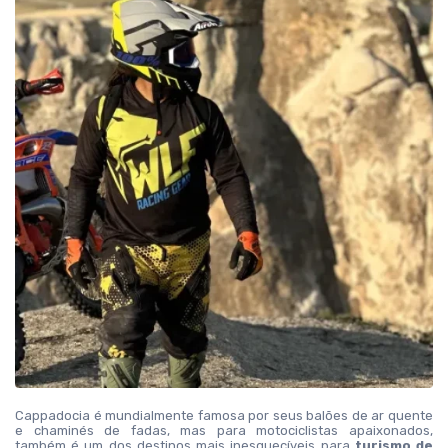
Cappadocia é mundialmente famosa por seus balões de ar quente 
e chaminés de fadas, mas para motociclistas apaixonados, 
também é um dos destinos mais inesquecíveis para 
turismo de 