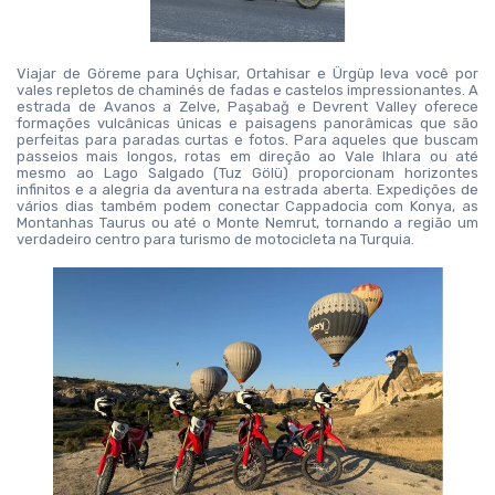
Viajar de Göreme para Uçhisar, Ortahisar e Ürgüp leva você por 
vales repletos de chaminés de fadas e castelos impressionantes. A 
estrada de Avanos a Zelve, Paşabağ e Devrent Valley oferece 
formações vulcânicas únicas e paisagens panorâmicas que são 
perfeitas para paradas curtas e fotos. Para aqueles que buscam 
passeios mais longos, rotas em direção ao Vale Ihlara ou até 
mesmo ao Lago Salgado (Tuz Gölü) proporcionam horizontes 
infinitos e a alegria da aventura na estrada aberta. Expedições de 
vários dias também podem conectar Cappadocia com Konya, as 
Montanhas Taurus ou até o Monte Nemrut, tornando a região um 
verdadeiro centro para turismo de motocicleta na Turquia.