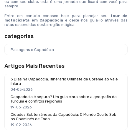
ou com seu clube, esta é uma jornada que ficará com você para 
sempre.
Entre em contato conosco hoje para planejar seu 
tour de 
motocicleta em Cappadocia
 e deixe-nos guiá-lo através das 
rotas escondidas desta região mágica.
categorias
Paisagens e Capadócia
Artigos Mais Recentes
3 Dias na Capadócia: Itinerário Ultimate de Göreme ao Vale
Ihlara
04-05-2026
Cappadocia é segura? Um guia claro sobre a geografia da
Turquia e conflitos regionais
19-03-2026
Cidades Subterrâneas da Capadócia: O Mundo Oculto Sob
os Chaminés de Fada
19-02-2026