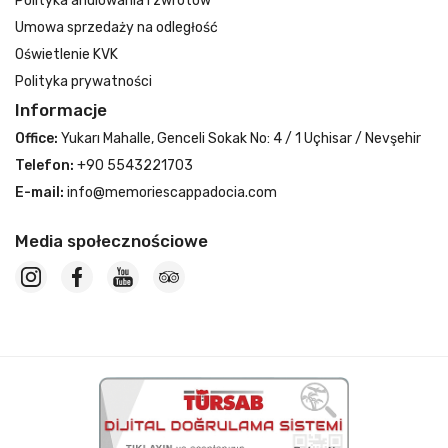
Polityka anulowania i zwrotów
Umowa sprzedaży na odległość
Oświetlenie KVK
Polityka prywatności
Informacje
Office:
Yukarı Mahalle, Genceli Sokak No: 4 / 1 Uçhisar / Nevşehir
Telefon:
+90 5543221703
E-mail:
info@memoriescappadocia.com
Media społecznościowe