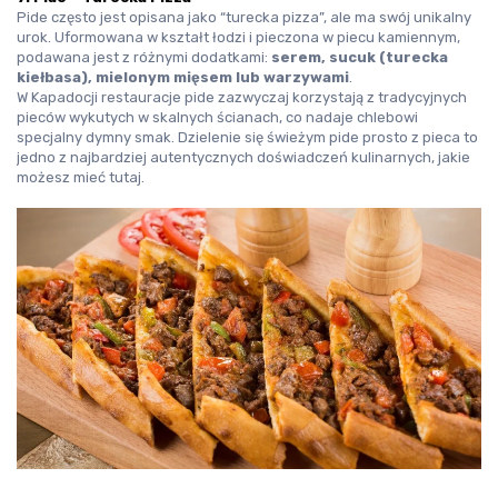
Pide często jest opisana jako “turecka pizza”, ale ma swój unikalny 
urok. Uformowana w kształt łodzi i pieczona w piecu kamiennym, 
podawana jest z różnymi dodatkami: 
serem, sucuk (turecka 
kiełbasa), mielonym mięsem lub warzywami
.
W Kapadocji restauracje pide zazwyczaj korzystają z tradycyjnych 
pieców wykutych w skalnych ścianach, co nadaje chlebowi 
specjalny dymny smak. Dzielenie się świeżym pide prosto z pieca to 
jedno z najbardziej autentycznych doświadczeń kulinarnych, jakie 
możesz mieć tutaj.