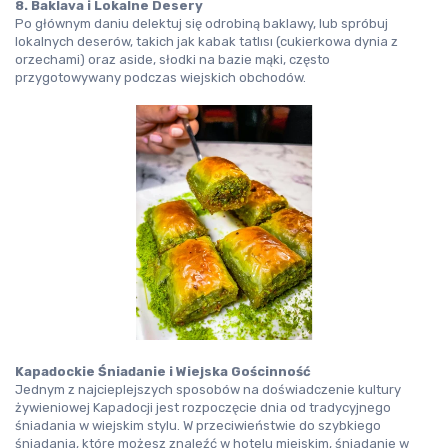
8. Baklava i Lokalne Desery
Po głównym daniu delektuj się odrobiną 
baklawy
, lub spróbuj 
lokalnych deserów, takich jak 
kabak tatlısı
 (cukierkowa dynia z 
orzechami) oraz 
aside
, słodki na bazie mąki, często 
przygotowywany podczas wiejskich obchodów.
Kapadockie Śniadanie i Wiejska Gościnność
Jednym z najcieplejszych sposobów na doświadczenie kultury 
żywieniowej Kapadocji jest rozpoczęcie dnia od tradycyjnego 
śniadania w wiejskim stylu. W przeciwieństwie do szybkiego 
śniadania, które możesz znaleźć w hotelu miejskim, śniadanie w 