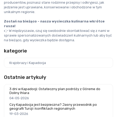
producentów, poznasz stare rodzinne przepisy i odkryjesz, jak 
jedzenie jest uprawiane, konserwowane i obchodzone w tym 
unikalnym regionie.
Zostań na bieżąco - nasza wycieczka kulinarna wkrótce 
rusza!
👉 W międzyczasie, czuj się swobodnie skontaktować się z nami w 
sprawie spersonalizowanych doświadczeń kulinarnych lub aby być 
na bieżąco, gdy wycieczka będzie dostępna.
kategorie
Krajobrazy i Kapadocja
Ostatnie artykuły
3 dni w Kapadocji: Ostateczny plan podróży z Göreme do
Doliny Ihlara
04-05-2026
Czy Kapadocja jest bezpieczna? Jasny przewodnik po
geografii Turcji i konfliktach regionalnych
19-03-2026