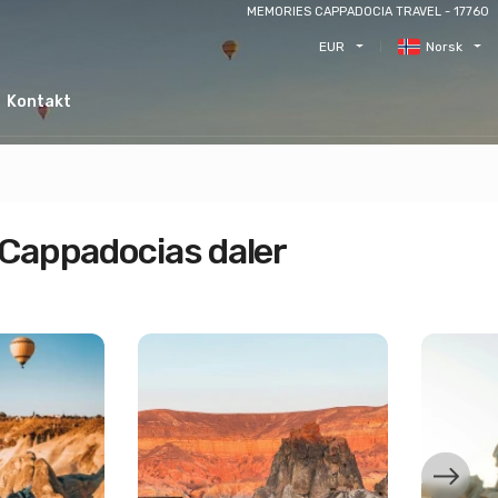
MEMORIES CAPPADOCIA TRAVEL - 17760
EUR
Norsk
Kontakt
 Cappadocias daler