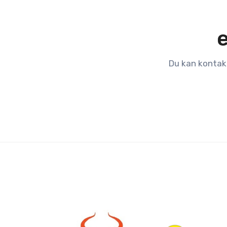
e
Du kan kontakt