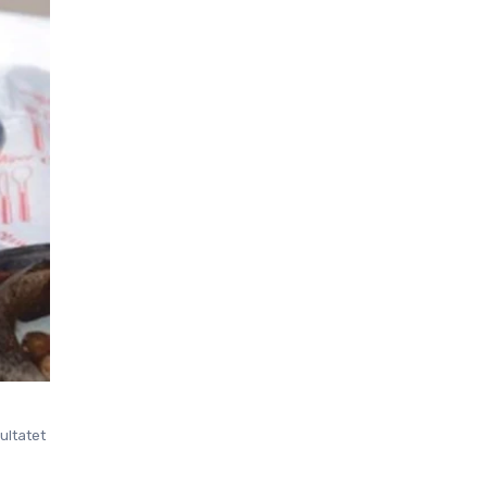
ultatet 