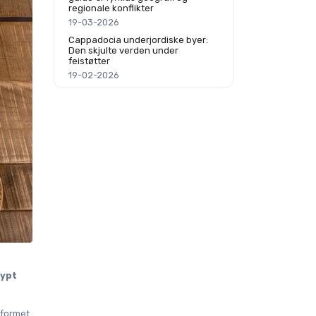
regionale konflikter
19-03-2026
Cappadocia underjordiske byer:
Den skjulte verden under
feistøtter
19-02-2026
ypt 
formet 