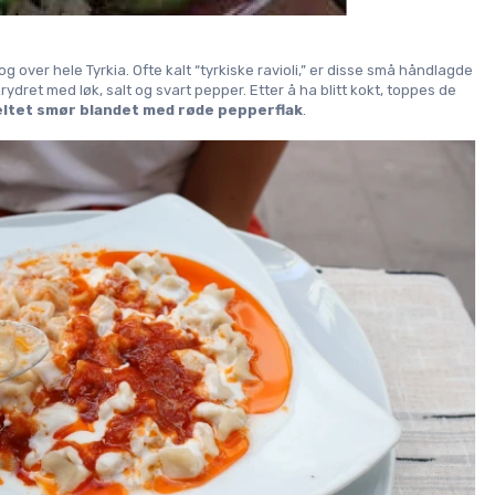
 over hele Tyrkia. Ofte kalt 
“tyrkiske ravioli,”
 er disse små håndlagde 
krydret med løk, salt og svart pepper. Etter å ha blitt kokt, toppes de 
ltet smør blandet med røde pepperflak
.