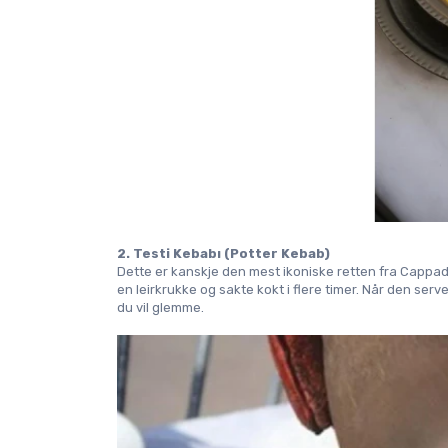
2. Testi Kebabı (Potter Kebab)
Dette er kanskje den mest ikoniske retten fra Cappadocia
en leirkrukke og sakte kokt i flere timer. Når den serv
du vil glemme.