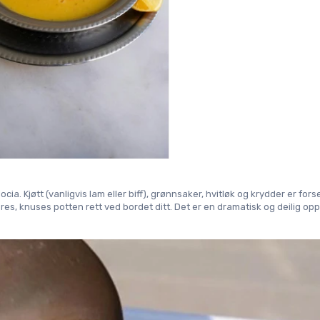
. Kjøtt (vanligvis lam eller biff), grønnsaker, hvitløk og krydder er forseg
eres, knuses potten rett ved bordet ditt. Det er en dramatisk og deilig opp