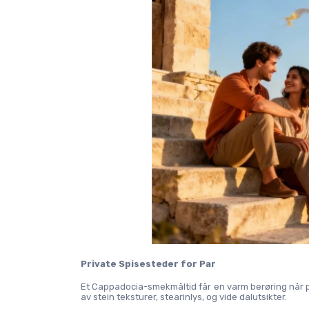
Private Spisesteder for Par
Et Cappadocia-smekmåltid får en varm berøring når par 
av stein teksturer, stearinlys, og vide dalutsikter.