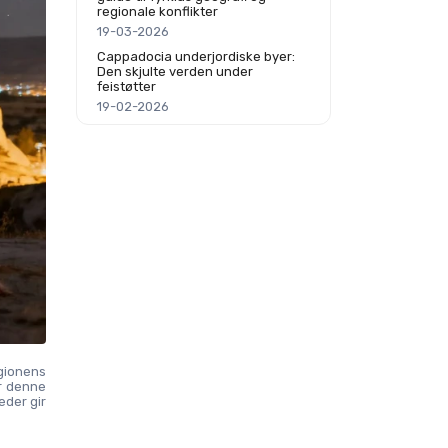
regionale konflikter
19-03-2026
Cappadocia underjordiske byer:
Den skjulte verden under
feistøtter
19-02-2026
gionens 
 denne 
der gir 