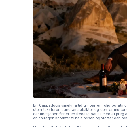
En Cappadocia-smekmåltid gir par en rolig og atmos
stein teksturer, panoramautsikter og den varme ton
destinasjonen finner en fredelig pause med et preg av
en særegen karakter til hele reisen og støtter den ro