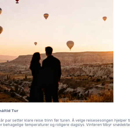
åltid Tur
 par setter klare reise trinn før turen. Å velge reisesesongen hjelper ti
 behagelige temperaturer og roligere dagslys. Vinteren tilbyr snødekte