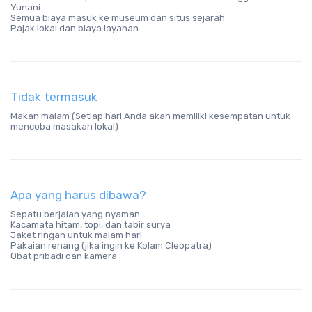
Yunani
Semua biaya masuk ke museum dan situs sejarah
Pajak lokal dan biaya layanan
Tidak termasuk
Makan malam (Setiap hari Anda akan memiliki kesempatan untuk
mencoba masakan lokal)
Apa yang harus dibawa?
Sepatu berjalan yang nyaman
Kacamata hitam, topi, dan tabir surya
Jaket ringan untuk malam hari
Pakaian renang (jika ingin ke Kolam Cleopatra)
Obat pribadi dan kamera