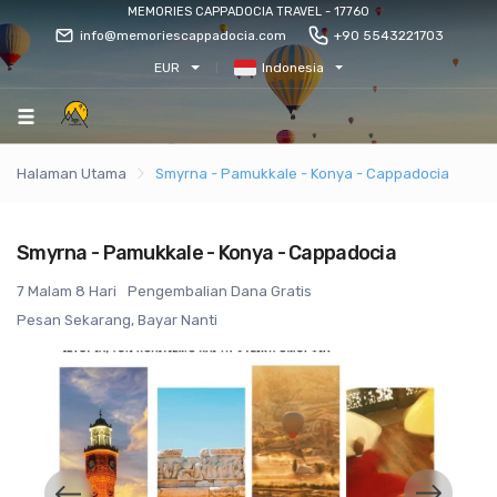
MEMORIES CAPPADOCIA TRAVEL - 17760
info@memoriescappadocia.com
+90 5543221703
EUR
Indonesia
Halaman Utama
Smyrna - Pamukkale - Konya - Cappadocia
Smyrna - Pamukkale - Konya - Cappadocia
7 Malam 8 Hari
Pengembalian Dana Gratis
Pesan Sekarang, Bayar Nanti