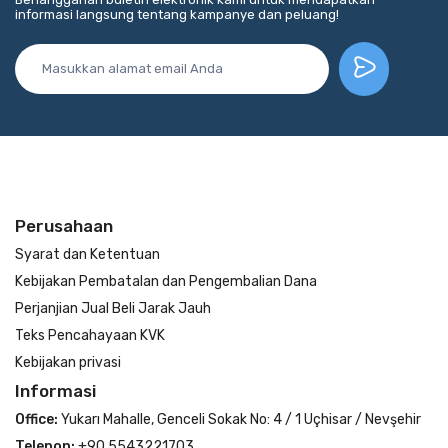
informasi langsung tentang kampanye dan peluang!
Perusahaan
Syarat dan Ketentuan
Kebijakan Pembatalan dan Pengembalian Dana
Perjanjian Jual Beli Jarak Jauh
Teks Pencahayaan KVK
Kebijakan privasi
Informasi
Office:
Yukarı Mahalle, Genceli Sokak No: 4 / 1 Uçhisar / Nevşehir
Telepon:
+90 5543221703