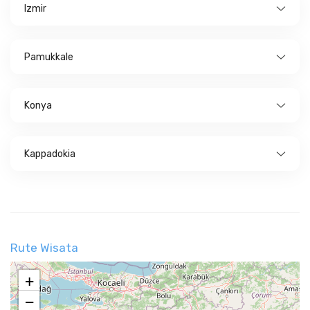
Izmir
Pamukkale
Konya
Kappadokia
Rute Wisata
+
−