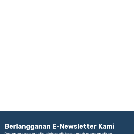
Berlangganan E-Newsletter Kami
Berlangganan buletin elektronik kami untuk mendapatkan