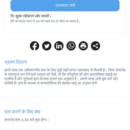
उपलब्धता जांचें
नि: शुल्क रद्दीकरण और वापसी।
दौरे को प्रारंभ समय से 24 घंटे पहले तक रद्द किया जा सकता है।
भ्रमण विवरण
हमारे साथ एक अविस्मरणीय शाम के लिए जुड़ें जहाँ परंपरा रहस्यवाद से मिलती है। सिमा समारोह 
के मंत्रमुग्ध कर देने वाले अनुभव को देखें, जो कि परिपूर्णता की ओर आध्यात्मिक चढ़ाई का 
प्रतीक है और यूनेस्को द्वारा मान्यता प्राप्त एक अनुष्ठान है। अपनी जगह अभी बुक करें और 
दरवेशों के नृत्य के माध्यम से कप्पादोकिया की शाश्वत जादू का अनुभव करें!
पता करने के लिए क्या
समारोह शाम 6:30 बजे शुरू होगा।