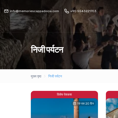
info@memoriescappadocia.com
+90 5543221703
निजी पर्यटन
मुख्य पृष्ठ
निजी पर्यटन
विशेष पेशकश
19 रात 20 दिन