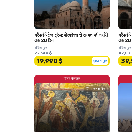
ग्रैंड हेरिटेज ट्रेल: बोस्फोरस से सभ्यता की नर्सरी
ग्रैंड हे
तक 20 दिन
तक 20 
अंकित मूल्य
अंकित मूल्य
22,540 $
42,000
19,990 $
39,
एक्स 1 छूट
विशेष पेशकश
4 रात 5 दिन