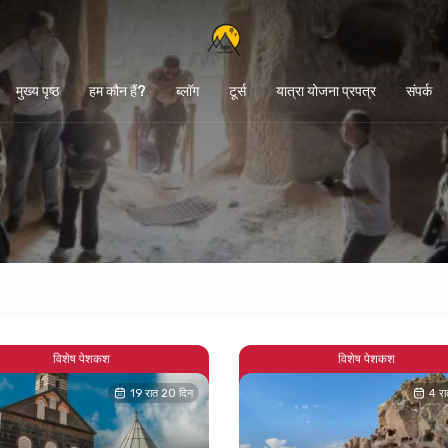
मुख्य पृष्ठ
हम कौन हैं?
ब्लॉग
टूर्स
यात्रा योजना प्रपत्र
संपर्क
विशेष पेशकश
विशेष पेशकश
19 रात 20 दिन
4 रा