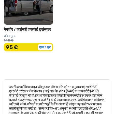
नेवशीर / काईसरी एयरपोर्ट ट्रांसफर
अंकित मूल्य
140 €
95 €
एक्स 1 छूट
अपनी कप्पादोशिया यात्रा की शुरुआत और समाप्ति को तनावमुक्त बनाएं हमारे निजी
एयरपोर्ट ट्रांसफर सेवा के साथ। चाहे आप नेवşehir (NAV) या कायकसेरी (ASR)
एयरपोर्ट पर पहुंच रहे हों, हम आपके होटल या कप्पादोशिया में पसंदीदा स्थान पर दरवाजे से
दरवाजे तक ट्रांसफर प्रदान करते हैं। हमारे आरामदायक, एयर-कंडीशंड वाहन व्यक्तिगत
यात्रियों, जोड़ों, परिवारों या छोटे समूहों के लिए आदर्श हैं, जो एक सहज और आरामदायक
सवारी सुनिश्चित करते हैं। समय पर पिक-अप, अनुभवी स्थानीय ड्राइवरों और 24/7
उपलब्धता के साथ, आप हमारी सेवा पर भरोसा कर सकते हैं, जो आपकी यात्रा की शुरुआत