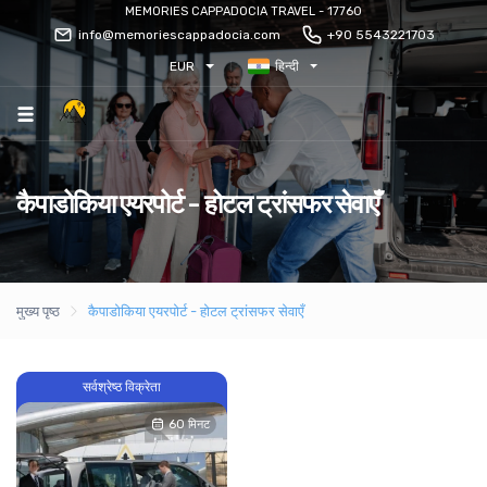
MEMORIES CAPPADOCIA TRAVEL - 17760
info@memoriescappadocia.com
+90 5543221703
EUR
हिन्दी
कैपाडोकिया एयरपोर्ट - होटल ट्रांसफर सेवाएँ
मुख्य पृष्ठ
कैपाडोकिया एयरपोर्ट - होटल ट्रांसफर सेवाएँ
सर्वश्रेष्ठ विक्रेता
60 मिनट