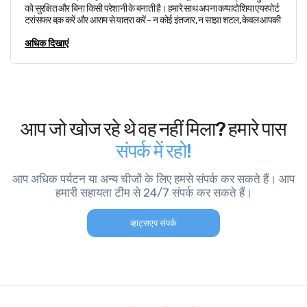
को सुरक्षित और बिना किसी परेशानी के बनाती है। हमारे साथ अपना कप्पादोशिया एयरपोर्ट
ट्रांसफर बुक करें और आराम से यात्रा करें - न कोई इंतजार, न साझा शटल, केवल आपकी
आवश्यकताओं के अनुसार विश्वसनीय सेवा।
अधिक दिखाएं
आप जो खोज रहे थे वह नहीं मिला? हमारे पास
संपर्क में रहो!
आप अधिक पर्यटन या अन्य चीजों के लिए हमसे संपर्क कर सकते हैं। आप
हमारी सहायता टीम से 24/7 संपर्क कर सकते हैं।
व्हाट्सएप संपर्क