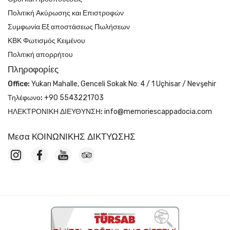
Πολιτική Ακύρωσης και Επιστροφών
Συμφωνία Εξ αποστάσεως Πωλήσεων
ΚΒΚ Φωτισμός Κειμένου
Πολιτική απορρήτου
Πληροφορίες
Office:
Yukarı Mahalle, Genceli Sokak No: 4 / 1 Uçhisar / Nevşehir
Τηλέφωνο:
+90 5543221703
ΗΛΕΚΤΡΟΝΙΚΗ ΔΙΕΥΘΥΝΣΗ:
info@memoriescappadocia.com
Μεσα ΚΟΙΝΩΝΙΚΗΣ ΔΙΚΤΥΩΣΗΣ