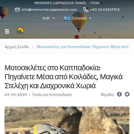
MEMORIES CAPPADOCIA TRAVEL - 17760
info@memoriescappadocia.com
+90 5543221703
EUR
Ελληνικά
Αρχική Σελίδα
Μοτοσικλέτες στο Καππαδοκία: Πηγαίνετε Μέσα από Κοι
Μοτοσικλέτες στο Καππαδοκία:
Πηγαίνετε Μέσα από Κοιλάδες, Μαγικά
Στελέχη και Διαχρονικά Χωριά
03-09-2025
Τοπία και Καππαδοκία
Μερίδιο