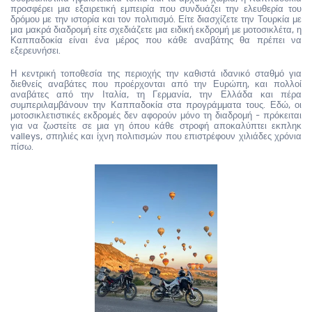
προσφέρει μια εξαιρετική εμπειρία που συνδυάζει την ελευθερία του 
δρόμου με την ιστορία και τον πολιτισμό. Είτε διασχίζετε την Τουρκία με 
μια μακρά διαδρομή είτε σχεδιάζετε μια ειδική εκδρομή με μοτοσικλέτα, η 
Καππαδοκία είναι ένα μέρος που κάθε αναβάτης θα πρέπει να 
εξερευνήσει.
Η κεντρική τοποθεσία της περιοχής την καθιστά ιδανικό σταθμό για 
διεθνείς αναβάτες που προέρχονται από την Ευρώπη, και πολλοί 
αναβάτες από την Ιταλία, τη Γερμανία, την Ελλάδα και πέρα 
συμπεριλαμβάνουν την Καππαδοκία στα προγράμματα τους. Εδώ, οι 
μοτοσικλετιστικές εκδρομές δεν αφορούν μόνο τη διαδρομή - πρόκειται 
για να ζωστείτε σε μια γη όπου κάθε στροφή αποκαλύπτει εκπληκ 
valleys, σπηλιές και ίχνη πολιτισμών που επιστρέφουν χιλιάδες χρόνια 
πίσω.