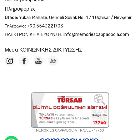
Πληροφορίες
Office:
Yukarı Mahalle, Genceli Sokak No: 4 / 1 Uçhisar / Nevşehir
Τηλέφωνο:
+90 5543221703
ΗΛΕΚΤΡΟΝΙΚΗ ΔΙΕΥΘΥΝΣΗ:
info@memoriescappadocia.com
Μεσα ΚΟΙΝΩΝΙΚΗΣ ΔΙΚΤΥΩΣΗΣ
17760
MEMORIES CAPPADOCIA TRAVEL - 17760