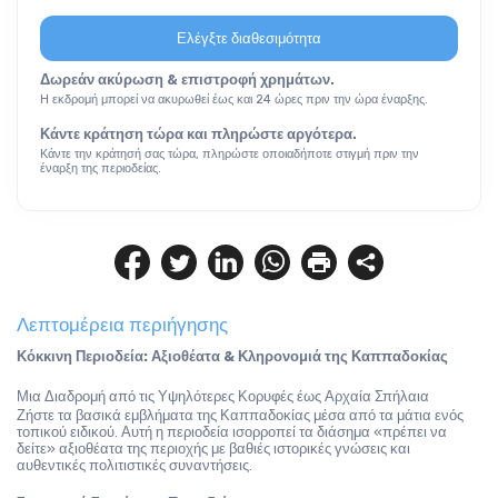
Ελέγξτε διαθεσιμότητα
Δωρεάν ακύρωση & επιστροφή χρημάτων.
Η εκδρομή μπορεί να ακυρωθεί έως και 24 ώρες πριν την ώρα έναρξης.
Κάντε κράτηση τώρα και πληρώστε αργότερα.
Κάντε την κράτησή σας τώρα, πληρώστε οποιαδήποτε στιγμή πριν την
έναρξη της περιοδείας.
Λεπτομέρεια περιήγησης
Κόκκινη Περιοδεία: Αξιοθέατα & Κληρονομιά της Καππαδοκίας
Μια Διαδρομή από τις Υψηλότερες Κορυφές έως Αρχαία Σπήλαια
Ζήστε τα βασικά εμβλήματα της Καππαδοκίας μέσα από τα μάτια ενός 
τοπικού ειδικού. Αυτή η περιοδεία ισορροπεί τα διάσημα «πρέπει να 
δείτε» αξιοθέατα της περιοχής με βαθιές ιστορικές γνώσεις και 
αυθεντικές πολιτιστικές συναντήσεις.