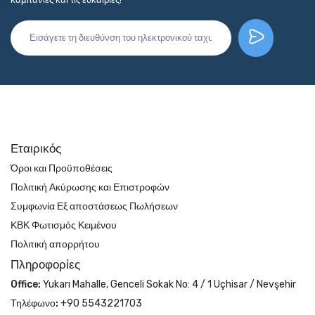
Εταιρικός
Όροι και Προϋποθέσεις
Πολιτική Ακύρωσης και Επιστροφών
Συμφωνία Εξ αποστάσεως Πωλήσεων
ΚΒΚ Φωτισμός Κειμένου
Πολιτική απορρήτου
Πληροφορίες
Office:
Yukarı Mahalle, Genceli Sokak No: 4 / 1 Uçhisar / Nevşehir
Τηλέφωνο:
+90 5543221703