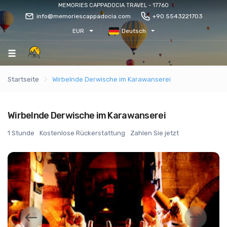
MEMORIES CAPPADOCIA TRAVEL - 17760
info@memoriescappadocia.com
+90 5543221703
EUR
Deutsch
Startseite
Wirbelnde Derwische im Karawanserei
Wirbelnde Derwische im Karawanserei
1 Stunde
Kostenlose Rückerstattung
Zahlen Sie jetzt