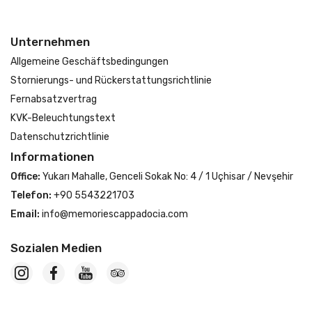
Unternehmen
Allgemeine Geschäftsbedingungen
Stornierungs- und Rückerstattungsrichtlinie
Fernabsatzvertrag
KVK-Beleuchtungstext
Datenschutzrichtlinie
Informationen
Office:
Yukarı Mahalle, Genceli Sokak No: 4 / 1 Uçhisar / Nevşehir
Telefon:
+90 5543221703
Email:
info@memoriescappadocia.com
Sozialen Medien