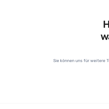
H
w
Sie können uns für weitere 