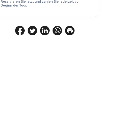
Reservieren Sie jetzt und zahlen Sie jederzeit vor
Beginn der Tour.