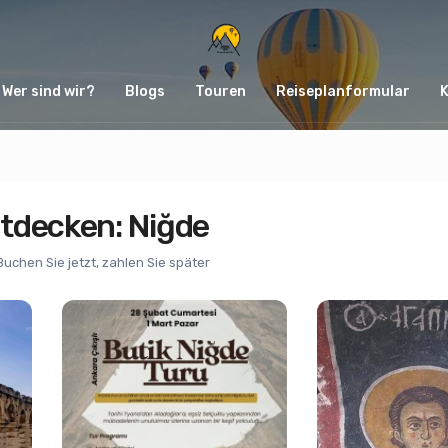
Wer sind wir?
Blogs
Touren
Reiseplanformular
tdecken: Niğde
Buchen Sie jetzt, zahlen Sie später