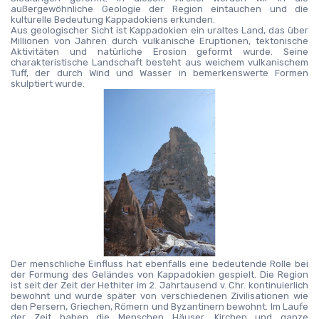
außergewöhnliche Geologie der Region eintauchen und die 
kulturelle Bedeutung Kappadokiens erkunden.
Aus geologischer Sicht ist Kappadokien ein uraltes Land, das über 
Millionen von Jahren durch vulkanische Eruptionen, tektonische 
Aktivitäten und natürliche Erosion geformt wurde. Seine 
charakteristische Landschaft besteht aus weichem vulkanischem 
Tuff, der durch Wind und Wasser in bemerkenswerte Formen 
skulptiert wurde.
Der menschliche Einfluss hat ebenfalls eine bedeutende Rolle bei 
der Formung des Geländes von Kappadokien gespielt. Die Region 
ist seit der Zeit der Hethiter im 2. Jahrtausend v. Chr. kontinuierlich 
bewohnt und wurde später von verschiedenen Zivilisationen wie 
den Persern, Griechen, Römern und Byzantinern bewohnt. Im Laufe 
der Zeit haben die Menschen Häuser, Kirchen und ganze 