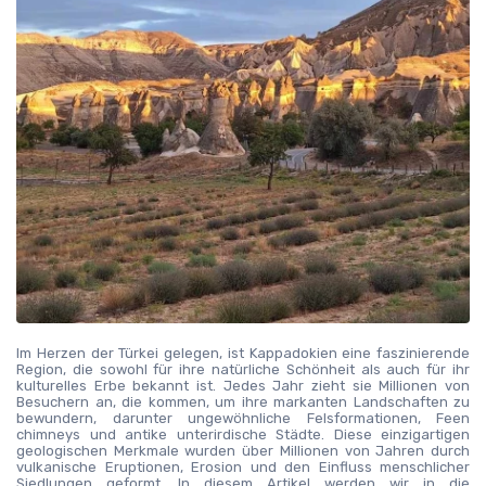
Im Herzen der Türkei gelegen, ist Kappadokien eine faszinierende 
Region, die sowohl für ihre natürliche Schönheit als auch für ihr 
kulturelles Erbe bekannt ist. Jedes Jahr zieht sie Millionen von 
Besuchern an, die kommen, um ihre markanten Landschaften zu 
bewundern, darunter ungewöhnliche Felsformationen, Feen 
chimneys und antike unterirdische Städte. Diese einzigartigen 
geologischen Merkmale wurden über Millionen von Jahren durch 
vulkanische Eruptionen, Erosion und den Einfluss menschlicher 
Siedlungen geformt. In diesem Artikel werden wir in die 