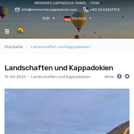
MEMORIES CAPPADOCIA TRAVEL - 17760
info@memoriescappadocia.com
+90 5543221703
EUR
Deutsch
Startseite
Landschaften und Kappadokien
Landschaften und Kappadokien
10-04-2025
Landschaften und Kappadokien
Aktie