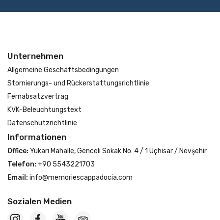
Unternehmen
Allgemeine Geschäftsbedingungen
Stornierungs- und Rückerstattungsrichtlinie
Fernabsatzvertrag
KVK-Beleuchtungstext
Datenschutzrichtlinie
Informationen
Office:
Yukarı Mahalle, Genceli Sokak No: 4 / 1 Uçhisar / Nevşehir
Telefon:
+90 5543221703
Email:
info@memoriescappadocia.com
Sozialen Medien