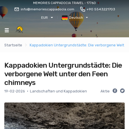
MEMORIES CAPPADOCIA TRAVEL - 17760
info@memoriescappadocia.com
+90 5543221703
EUR
Deutsch
Startseite
Kappadokien Untergrundstädte: Die verborgene Welt u
Kappadokien Untergrundstädte: Die
verborgene Welt unter den Feen
chimneys
19-02-2026
Landschaften und Kappadokien
Aktie