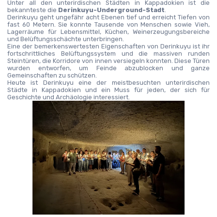
Unter all den unterirdischen Städten in Kappadokien ist die 
bekannteste die 
Derinkuyu-Underground-Stadt
.
Derinkuyu geht ungefähr acht Ebenen tief und erreicht Tiefen von 
fast 60 Metern. Sie konnte Tausende von Menschen sowie Vieh, 
Lagerräume für Lebensmittel, Küchen, Weinerzeugungsbereiche 
und Belüftungsschächte unterbringen.
Eine der bemerkenswertesten Eigenschaften von Derinkuyu ist ihr 
fortschrittliches Belüftungssystem und die massiven runden 
Steintüren, die Korridore von innen versiegeln konnten. Diese Türen 
wurden entworfen, um Feinde abzublocken und ganze 
Gemeinschaften zu schützen.
Heute ist Derinkuyu eine der meistbesuchten unterirdischen 
Städte in Kappadokien und ein Muss für jeden, der sich für 
Geschichte und Archäologie interessiert.