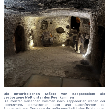
Die unterirdischen Städte von Kappadokien: Die 
verborgene Welt unter den Feenkaminen
Die meisten Reisenden kommen nach Kappadokien wegen der 
Feenkamine, dramatischen Täler und Ballonfahrten bei 
Sonnenaufgang. Doch eine der außergewöhnlichsten Erfahrungen 