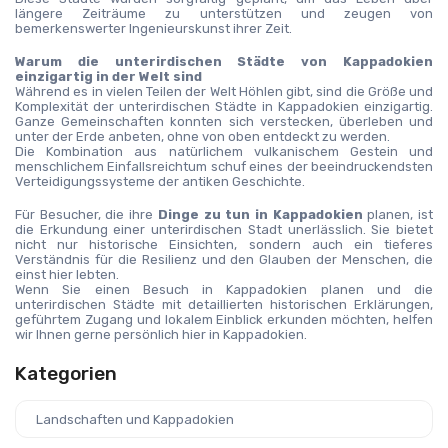
längere Zeiträume zu unterstützen und zeugen von 
bemerkenswerter Ingenieurskunst ihrer Zeit.
Warum die unterirdischen Städte von Kappadokien 
einzigartig in der Welt sind
Während es in vielen Teilen der Welt Höhlen gibt, sind die Größe und 
Komplexität der unterirdischen Städte in Kappadokien einzigartig. 
Ganze Gemeinschaften konnten sich verstecken, überleben und 
unter der Erde anbeten, ohne von oben entdeckt zu werden.
Die Kombination aus natürlichem vulkanischem Gestein und 
menschlichem Einfallsreichtum schuf eines der beeindruckendsten 
Verteidigungssysteme der antiken Geschichte.
Für Besucher, die ihre 
Dinge zu tun in Kappadokien
 planen, ist 
die Erkundung einer unterirdischen Stadt unerlässlich. Sie bietet 
nicht nur historische Einsichten, sondern auch ein tieferes 
Verständnis für die Resilienz und den Glauben der Menschen, die 
einst hier lebten.
Wenn Sie einen Besuch in Kappadokien planen und die 
unterirdischen Städte mit detaillierten historischen Erklärungen, 
geführtem Zugang und lokalem Einblick erkunden möchten, helfen 
wir Ihnen gerne persönlich hier in Kappadokien.
Kategorien
Landschaften und Kappadokien