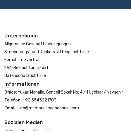
Unternehmen
Allgemeine Geschäftsbedingungen
Stornierungs- und Rückerstattungsrichtlinie
Fernabsatzvertrag
KVK-Beleuchtungstext
Datenschutzrichtlinie
Informationen
Office:
Yukarı Mahalle, Genceli Sokak No: 4 / 1 Uçhisar / Nevşehir
Telefon:
+90 5543221703
Email:
info@memoriescappadocia.com
Sozialen Medien