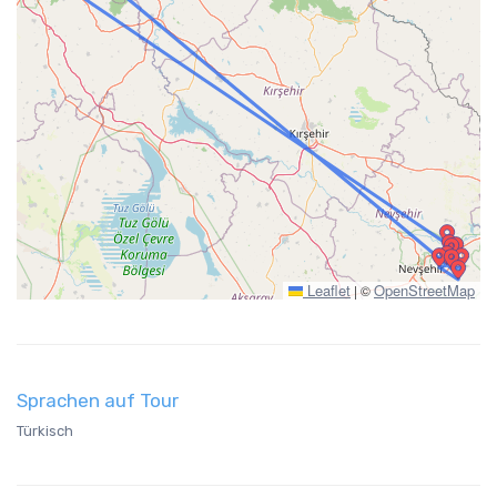
Leaflet
OpenStreetMap
|
©
Sprachen auf Tour
Türkisch