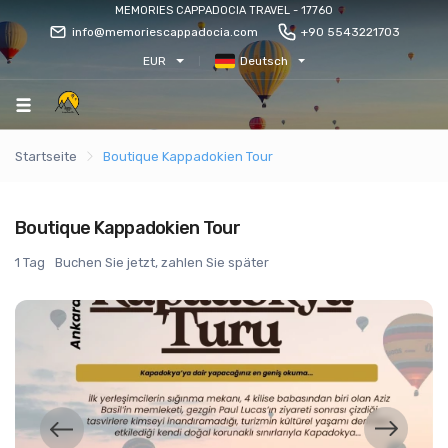
MEMORIES CAPPADOCIA TRAVEL - 17760
info@memoriescappadocia.com
+90 5543221703
EUR
Deutsch
Startseite
Boutique Kappadokien Tour
Boutique Kappadokien Tour
1 Tag
Buchen Sie jetzt, zahlen Sie später