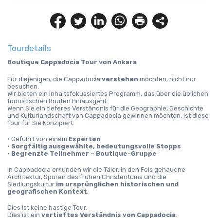
Tourdetails
Boutique Cappadocia Tour von Ankara
Für diejenigen, die Cappadocia 
verstehen
 möchten, nicht nur 
besuchen.
Wir bieten ein inhaltsfokussiertes Programm, das über die üblichen 
touristischen Routen hinausgeht.
Wenn Sie ein tieferes Verständnis für die Geographie, Geschichte 
und Kulturlandschaft von Cappadocia gewinnen möchten, ist diese 
Tour für Sie konzipiert.
• Geführt von einem 
Experten
• 
Sorgfältig ausgewählte, bedeutungsvolle Stopps
• 
Begrenzte Teilnehmer – Boutique-Gruppe
In Cappadocia erkunden wir die Täler, in den Fels gehauene 
Architektur, Spuren des frühen Christentums und die 
Siedlungskultur 
im ursprünglichen historischen und 
geografischen Kontext
.
Dies ist keine hastige Tour.
Dies ist ein 
vertieftes Verständnis von Cappadocia
.