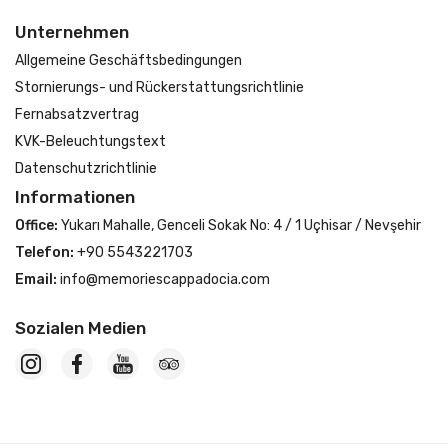
Unternehmen
Allgemeine Geschäftsbedingungen
Stornierungs- und Rückerstattungsrichtlinie
Fernabsatzvertrag
KVK-Beleuchtungstext
Datenschutzrichtlinie
Informationen
Office:
Yukarı Mahalle, Genceli Sokak No: 4 / 1 Uçhisar / Nevşehir
Telefon:
+90 5543221703
Email:
info@memoriescappadocia.com
Sozialen Medien