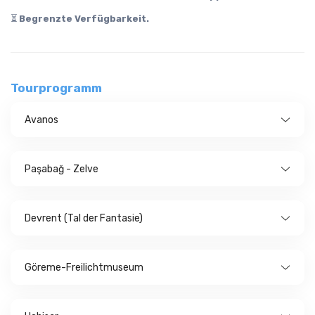
⏳ 
Begrenzte Verfügbarkeit.
Tourprogramm
Avanos
Paşabağ - Zelve
Devrent (Tal der Fantasie)
Göreme-Freilichtmuseum